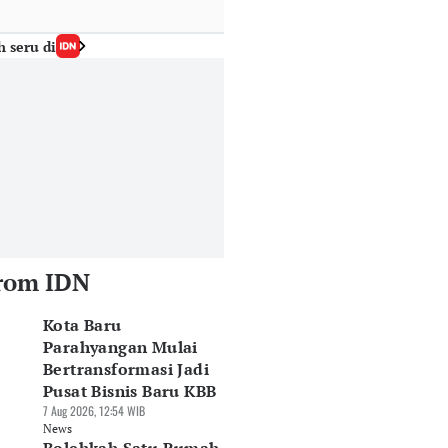
h seru di
rom IDN
Kota Baru
Parahyangan Mulai
Bertransformasi Jadi
Pusat Bisnis Baru KBB
7 Aug 2026, 12:54 WIB
News