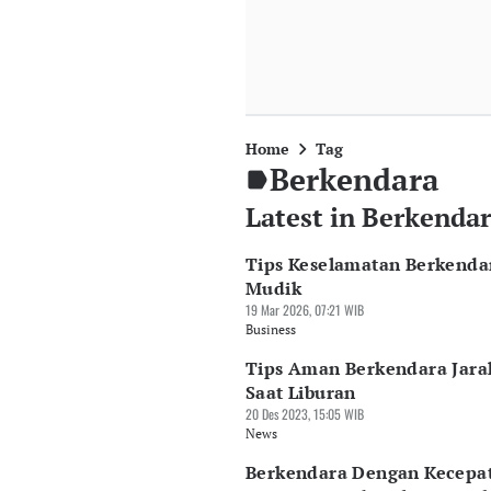
Home
Tag
Berkendara
Latest in Berkenda
Tips Keselamatan Berkenda
Mudik
19 Mar 2026, 07:21 WIB
Business
Tips Aman Berkendara Jara
Saat Liburan
20 Des 2023, 15:05 WIB
News
Berkendara Dengan Kecepa