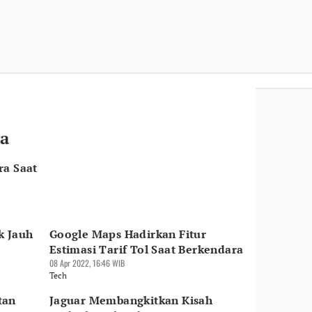
ra
ra Saat
k Jauh
Google Maps Hadirkan Fitur
Estimasi Tarif Tol Saat Berkendara
08 Apr 2022, 16:46 WIB
Tech
tan
Jaguar Membangkitkan Kisah