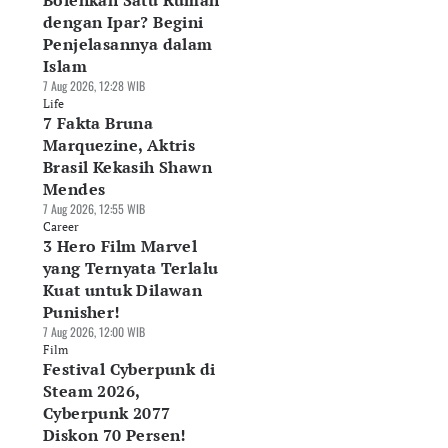
Bolehkah Satu Rumah
dengan Ipar? Begini
Penjelasannya dalam
Islam
7 Aug 2026, 12:28 WIB
Life
7 Fakta Bruna
Marquezine, Aktris
Brasil Kekasih Shawn
Mendes
7 Aug 2026, 12:55 WIB
Career
3 Hero Film Marvel
yang Ternyata Terlalu
Kuat untuk Dilawan
Punisher!
7 Aug 2026, 12:00 WIB
Film
Festival Cyberpunk di
Steam 2026,
Cyberpunk 2077
Diskon 70 Persen!