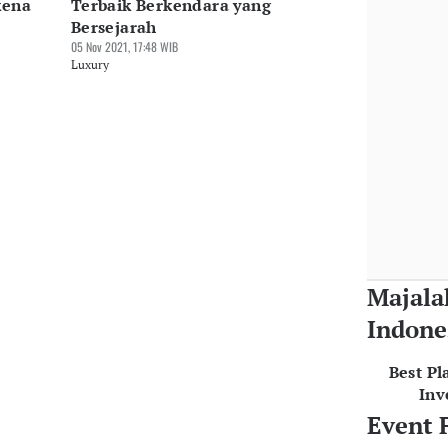
kena
Terbaik Berkendara yang
Bersejarah
05 Nov 2021, 17:48 WIB
Luxury
Majala
Indone
Best Pl
Inv
Event 