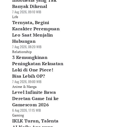
Indonesia yang Tak
Banyak Dikenal
7 Aug 2026, 09:10 WIB
Life
Ternyata, Begini
Karakter Perempuan
Leo Saat Menjalin
Hubungan
7 Aug 2026, 08:20 WIB
Relationship
3 Kemungkinan
Peningkatan Kekuatan
Loki di One Piece!
Bisa Lebih OP?
7 Aug 2026, 09:00 WIB
Anime & Manga
Level Infinite Bawa
Deretan Game Ini ke
Gamescom 2026
6 Aug 2026, 17:15 WIB
Gaming
IKLK Turun, Talenta