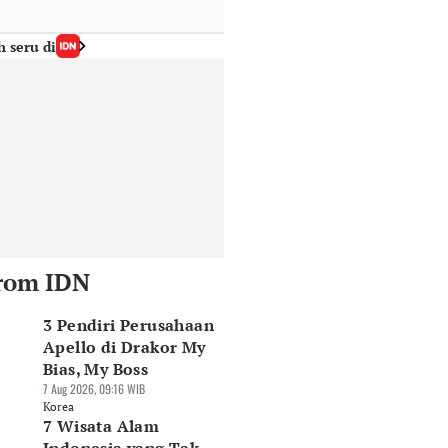
h seru di
rom IDN
3 Pendiri Perusahaan
Apello di Drakor My
Bias, My Boss
7 Aug 2026, 09:16 WIB
Korea
7 Wisata Alam