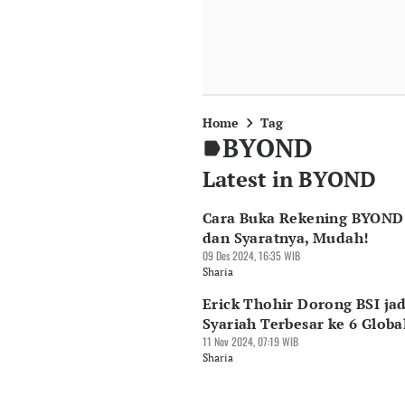
Home
Tag
BYOND
Latest in BYOND
Cara Buka Rekening BYOND 
dan Syaratnya, Mudah!
09 Des 2024, 16:35 WIB
Sharia
Erick Thohir Dorong BSI ja
Syariah Terbesar ke 6 Globa
11 Nov 2024, 07:19 WIB
Sharia