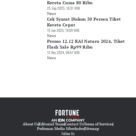
Kereta Cuma 80 Ribu
25 Sep 2025, 16:31 WIB
News
Cek Syarat Diskon 50 Persen Tiket
Kereta Cepat
15 Jun 2025, 19:09 WIB
News
Promo 12.12 KAI Nataru 2024, Tiket
Flash Sale Rp99 Ribu
12 Des 2024, 09:57 WIB
News
About Us
Editorial Team
Contact Us
Terms of Services
Pedoman Media Siber
Index
Sitemap
Follow Us