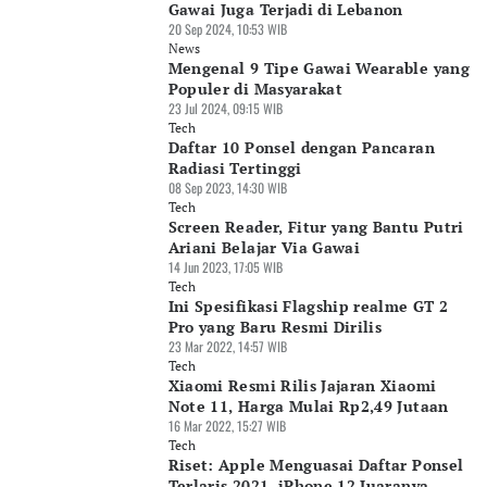
Gawai Juga Terjadi di Lebanon
20 Sep 2024, 10:53 WIB
News
Mengenal 9 Tipe Gawai Wearable yang
Populer di Masyarakat
23 Jul 2024, 09:15 WIB
Tech
Daftar 10 Ponsel dengan Pancaran
Radiasi Tertinggi
08 Sep 2023, 14:30 WIB
Tech
Screen Reader, Fitur yang Bantu Putri
Ariani Belajar Via Gawai
14 Jun 2023, 17:05 WIB
Tech
Ini Spesifikasi Flagship realme GT 2
Pro yang Baru Resmi Dirilis
23 Mar 2022, 14:57 WIB
Tech
Xiaomi Resmi Rilis Jajaran Xiaomi
Note 11, Harga Mulai Rp2,49 Jutaan
16 Mar 2022, 15:27 WIB
Tech
Riset: Apple Menguasai Daftar Ponsel
Terlaris 2021, iPhone 12 Juaranya