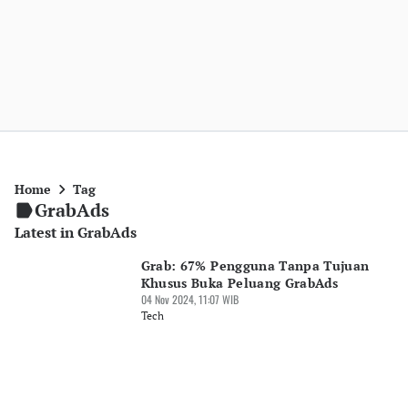
Home
Tag
GrabAds
Latest in GrabAds
Grab: 67% Pengguna Tanpa Tujuan
Khusus Buka Peluang GrabAds
04 Nov 2024, 11:07 WIB
Tech