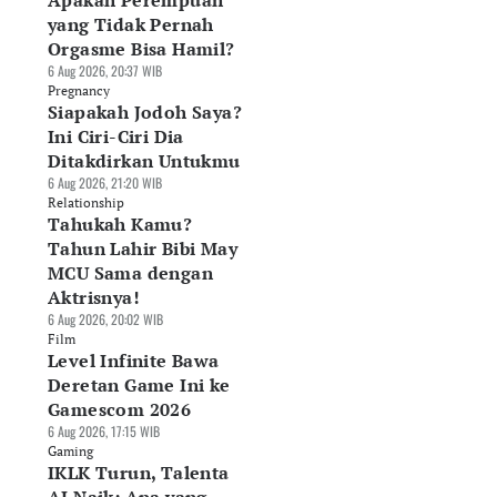
Apakah Perempuan
yang Tidak Pernah
Orgasme Bisa Hamil?
6 Aug 2026, 20:37 WIB
Pregnancy
Siapakah Jodoh Saya?
Ini Ciri-Ciri Dia
Ditakdirkan Untukmu
6 Aug 2026, 21:20 WIB
Relationship
Tahukah Kamu?
Tahun Lahir Bibi May
MCU Sama dengan
Aktrisnya!
6 Aug 2026, 20:02 WIB
Film
Level Infinite Bawa
Deretan Game Ini ke
Gamescom 2026
6 Aug 2026, 17:15 WIB
Gaming
IKLK Turun, Talenta