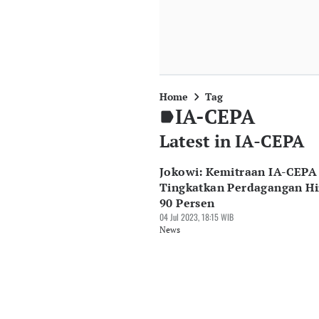
Home
Tag
IA-CEPA
Latest in IA-CEPA
Jokowi: Kemitraan IA-CEPA
Tingkatkan Perdagangan H
90 Persen
04 Jul 2023, 18:15 WIB
News