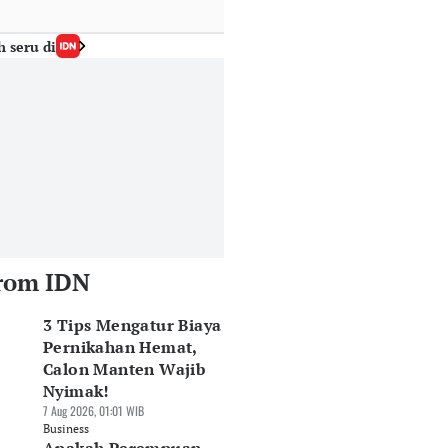
h seru di
rom IDN
3 Tips Mengatur Biaya
Pernikahan Hemat,
Calon Manten Wajib
Nyimak!
7 Aug 2026, 01:01 WIB
Business