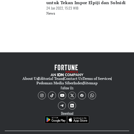
untuk Tekan Impor Elpiji dan Subsidi
24 Jan 2022, 15:23 WIB
News
About Us
Editorial Team
Contact Us
Terms of Services
Pedoman Media Siber
Index
Sitemap
Follow Us
Download