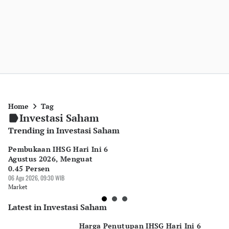
Home
Tag
Investasi Saham
Trending in Investasi Saham
Pembukaan IHSG Hari Ini 6
H
Agustus 2026, Menguat
Ha
0.45 Persen
M
06 Agu 2026, 09:30 WIB
05 
Market
Ma
Latest in Investasi Saham
Harga Penutupan IHSG Hari Ini 6