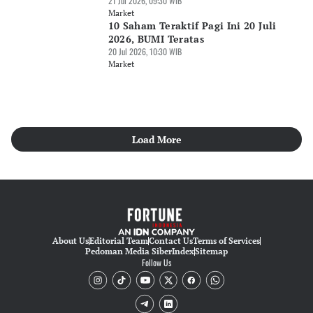
21 Jul 2026, 09:30 WIB
Market
10 Saham Teraktif Pagi Ini 20 Juli
2026, BUMI Teratas
20 Jul 2026, 10:30 WIB
Market
Load More
About Us
Editorial Team
Contact Us
Terms of Services
Pedoman Media Siber
Index
Sitemap
Follow Us