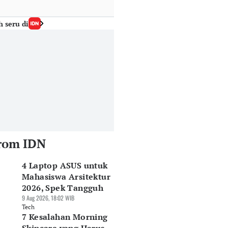
h seru di
rom IDN
4 Laptop ASUS untuk
Mahasiswa Arsitektur
2026, Spek Tangguh
9 Aug 2026, 18:02 WIB
Tech
7 Kesalahan Morning