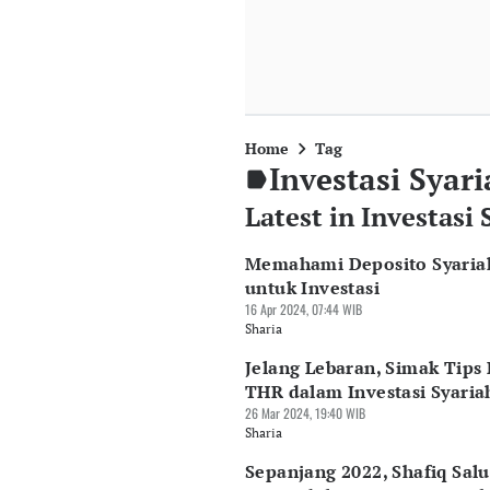
Home
Tag
Investasi Syar
Latest in Investasi 
Memahami Deposito Syaria
untuk Investasi
16 Apr 2024, 07:44 WIB
Sharia
Jelang Lebaran, Simak Tips 
THR dalam Investasi Syaria
26 Mar 2024, 19:40 WIB
Sharia
Sepanjang 2022, Shafiq Sal