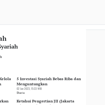
iah
Syariah
h
Kelola
5 Investasi Syariah Bebas Riba dan
h
Menguntungkan
02 Jan 2023, 15:33 WIB
Sharia
urkan
Ketahui Pengertian JII (Jakarta