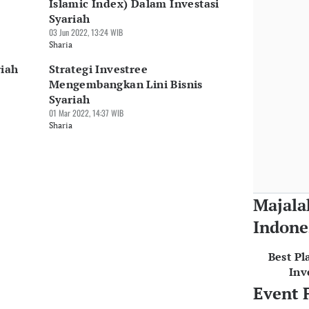
Islamic Index) Dalam Investasi
Syariah
03 Jun 2022, 13:24 WIB
Sharia
riah
Strategi Investree
Mengembangkan Lini Bisnis
Syariah
01 Mar 2022, 14:37 WIB
Sharia
Majala
Indone
Best Pl
Inv
Event 