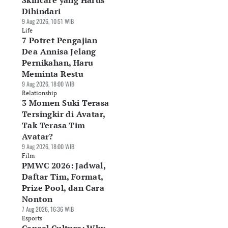
Skincare yang Harus
Dihindari
9 Aug 2026, 10:51 WIB
Life
7 Potret Pengajian
Dea Annisa Jelang
Pernikahan, Haru
Meminta Restu
9 Aug 2026, 18:00 WIB
Relationship
3 Momen Suki Terasa
Tersingkir di Avatar,
Tak Terasa Tim
Avatar?
9 Aug 2026, 18:00 WIB
Film
PMWC 2026: Jadwal,
Daftar Tim, Format,
Prize Pool, dan Cara
Nonton
7 Aug 2026, 16:36 WIB
Esports