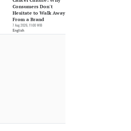
Cancel Culture: Why
Consumers Don't
Hesitate to Walk Away
From a Brand
7 Aug 2026, 11:00 WIB
English