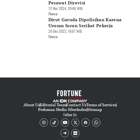
Pesawat Direvisi
13 Mei 2024, 20:40 WIB
News
Dirut Garuda Dipolisikan Karena
Urusan Iuran Serikat Pekerja
20 Des 2023, 18:07 WIB
News
About Us
Editorial Team
Contact Us
Terms of Services
Pedoman Media Siber
Index
Sitemap
Follow Us