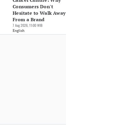
Cancel Culture: Why
Consumers Don't
Hesitate to Walk Away
From a Brand
7 Aug 2026, 11:00 WIB
English