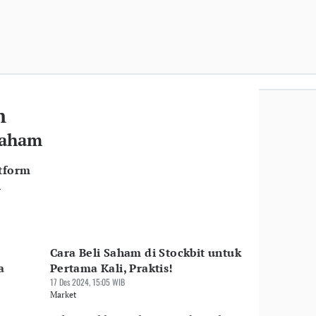
m
 Saham
atform
h
Cara Beli Saham di Stockbit untuk
a
Pertama Kali, Praktis!
17 Des 2024, 15:05 WIB
Market