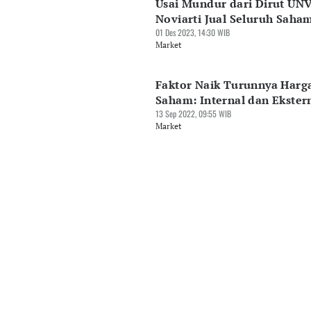
Usai Mundur dari Dirut UNV
Noviarti Jual Seluruh Saha
01 Des 2023, 14:30 WIB
Market
Faktor Naik Turunnya Harg
Saham: Internal dan Ekster
13 Sep 2022, 09:55 WIB
Market