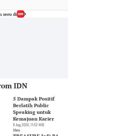
h seru di
rom IDN
5 Dampak Positif
Berlatih Public
Speaking untuk
Kemajuan Karier
8 Aug 2026, 11:52 WIB
Men