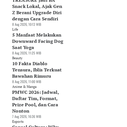
TREASURE Jadi BA
Snack Lokal, Ajak Gen
Z Berani Upgrade Diri
dengan Cara Sendiri
8 Aug 2026, 10:13 WIB
Life
5 Manfaat Melakukan
Downward Facing Dog
Saat Yoga
8 Aug 2026, 11:25 WIB
Beauty
10 Fakta Diablo
Tensura, Iblis Terkuat
Bawahan Rimuru
8 Aug 2026, 11:00 WIB
Anime & Manga
PMWC 2026: Jadwal,
Daftar Tim, Format,
Prize Pool, dan Cara
Nonton
7 Aug 2026, 16:36 WIB
Esports