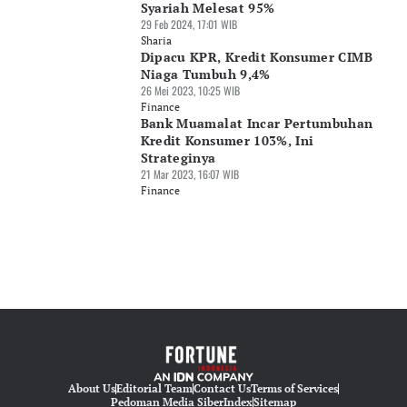
Syariah Melesat 95%
29 Feb 2024, 17:01 WIB
Sharia
Dipacu KPR, Kredit Konsumer CIMB
Niaga Tumbuh 9,4%
26 Mei 2023, 10:25 WIB
Finance
Bank Muamalat Incar Pertumbuhan
Kredit Konsumer 103%, Ini
Strateginya
21 Mar 2023, 16:07 WIB
Finance
About Us
Editorial Team
Contact Us
Terms of Services
Pedoman Media Siber
Index
Sitemap