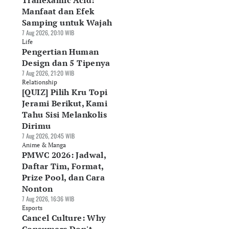
Tranexamic Acid:
Manfaat dan Efek
Samping untuk Wajah
7 Aug 2026, 20:10 WIB
Life
Pengertian Human
Design dan 5 Tipenya
7 Aug 2026, 21:20 WIB
Relationship
[QUIZ] Pilih Kru Topi
Jerami Berikut, Kami
Tahu Sisi Melankolis
Dirimu
7 Aug 2026, 20:45 WIB
Anime & Manga
PMWC 2026: Jadwal,
Daftar Tim, Format,
Prize Pool, dan Cara
Nonton
7 Aug 2026, 16:36 WIB
Esports
Cancel Culture: Why