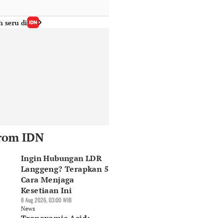
h seru di
rom IDN
Ingin Hubungan LDR
Langgeng? Terapkan 5
Cara Menjaga
Kesetiaan Ini
8 Aug 2026, 03:00 WIB
News