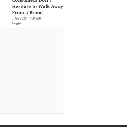
Consumers Don't
Hesitate to Walk Away
From a Brand
7 Aug 2026, 11:00 WIB
English