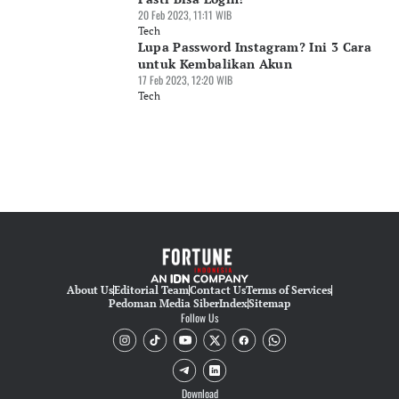
20 Feb 2023, 11:11 WIB
Tech
Lupa Password Instagram? Ini 3 Cara
untuk Kembalikan Akun
17 Feb 2023, 12:20 WIB
Tech
About Us
Editorial Team
Contact Us
Terms of Services
Pedoman Media Siber
Index
Sitemap
Follow Us
Download