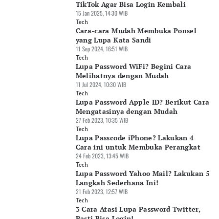
TikTok Agar Bisa Login Kembali
15 Jan 2025, 14:30 WIB
Tech
Cara-cara Mudah Membuka Ponsel
yang Lupa Kata Sandi
11 Sep 2024, 16:51 WIB
Tech
Lupa Password WiFi? Begini Cara
Melihatnya dengan Mudah
11 Jul 2024, 10:30 WIB
Tech
Lupa Password Apple ID? Berikut Cara
Mengatasinya dengan Mudah
27 Feb 2023, 10:35 WIB
Tech
Lupa Passcode iPhone? Lakukan 4
Cara ini untuk Membuka Perangkat
24 Feb 2023, 13:45 WIB
Tech
Lupa Password Yahoo Mail? Lakukan 5
Langkah Sederhana Ini!
21 Feb 2023, 12:57 WIB
Tech
3 Cara Atasi Lupa Password Twitter,
Pasti Bisa Login!