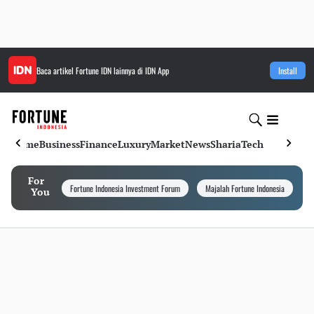
Baca artikel
Fortune IDN
lainnya di IDN App
Install
Home
Business
Finance
Luxury
Market
News
Sharia
Tech
For
Fortune Indonesia Investment Forum
Majalah Fortune Indonesia
I
You