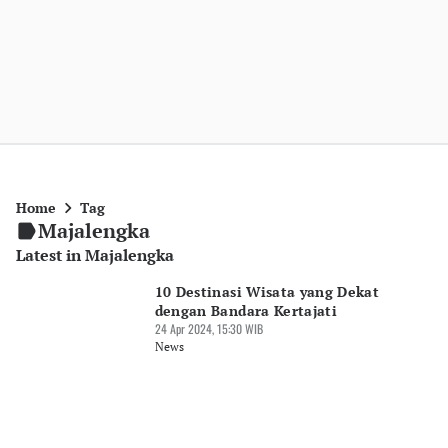
Home
Tag
Majalengka
Latest in Majalengka
10 Destinasi Wisata yang Dekat
dengan Bandara Kertajati
24 Apr 2024, 15:30 WIB
News