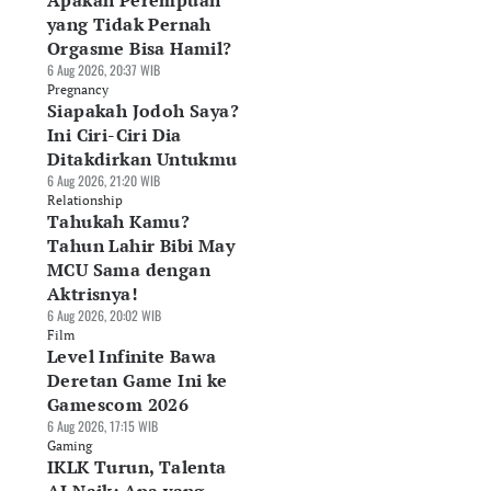
Apakah Perempuan
yang Tidak Pernah
Orgasme Bisa Hamil?
6 Aug 2026, 20:37 WIB
Pregnancy
Siapakah Jodoh Saya?
Ini Ciri-Ciri Dia
Ditakdirkan Untukmu
6 Aug 2026, 21:20 WIB
Relationship
Tahukah Kamu?
Tahun Lahir Bibi May
MCU Sama dengan
Aktrisnya!
6 Aug 2026, 20:02 WIB
Film
Level Infinite Bawa
Deretan Game Ini ke
Gamescom 2026
6 Aug 2026, 17:15 WIB
Gaming
IKLK Turun, Talenta