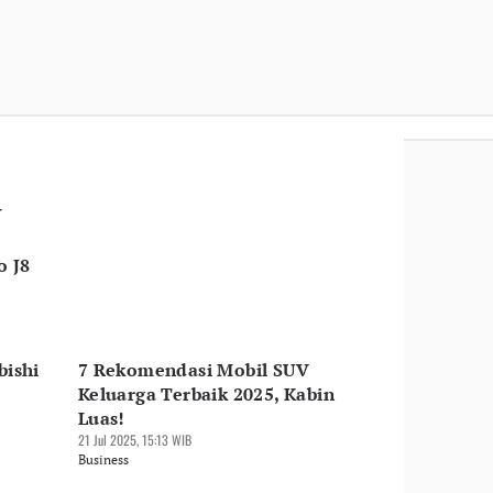
V
o J8
bishi
7 Rekomendasi Mobil SUV
Keluarga Terbaik 2025, Kabin
Luas!
21 Jul 2025, 15:13 WIB
Business