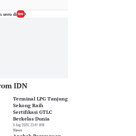
h seru di
rom IDN
Terminal LPG Tanjung
Sekong Raih
Sertifikasi GTLC
Berkelas Dunia
6 Aug 2026, 23:41 WIB
News