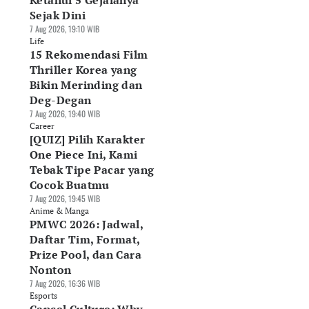
Ketahui 5 Gejalanya
Sejak Dini
7 Aug 2026, 19:10 WIB
Life
15 Rekomendasi Film
Thriller Korea yang
Bikin Merinding dan
Deg-Degan
7 Aug 2026, 19:40 WIB
Career
[QUIZ] Pilih Karakter
One Piece Ini, Kami
Tebak Tipe Pacar yang
Cocok Buatmu
7 Aug 2026, 19:45 WIB
Anime & Manga
PMWC 2026: Jadwal,
Daftar Tim, Format,
Prize Pool, dan Cara
Nonton
7 Aug 2026, 16:36 WIB
Esports