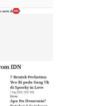
h seru di
rom IDN
7 Bentuk Perhatian
Yeo Ri pada Gang Uk
di Spooky in Love
7 Aug 2026, 19:57 WIB
Korea
Apa Itu Demensia?