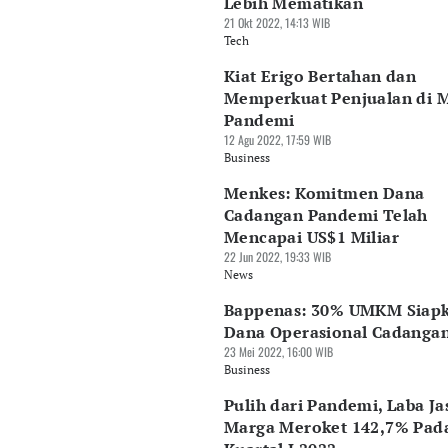
Lebih Mematikan
21 Okt 2022, 14:13 WIB
Tech
Kiat Erigo Bertahan dan
Memperkuat Penjualan di 
Pandemi
12 Agu 2022, 17:59 WIB
Business
Menkes: Komitmen Dana
Cadangan Pandemi Telah
Mencapai US$1 Miliar
22 Jun 2022, 19:33 WIB
News
Bappenas: 30% UMKM Siap
Dana Operasional Cadanga
23 Mei 2022, 16:00 WIB
Business
Pulih dari Pandemi, Laba Ja
Marga Meroket 142,7% Pad