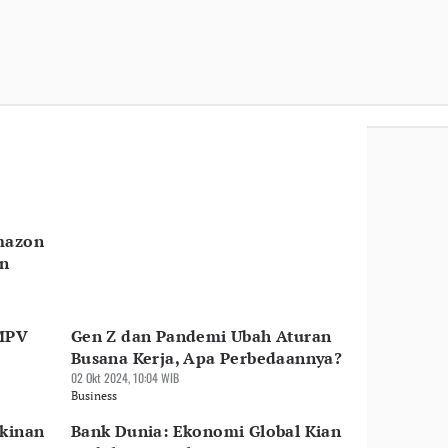
mazon
an
HMPV
Gen Z dan Pandemi Ubah Aturan
Busana Kerja, Apa Perbedaannya?
02 Okt 2024, 10:04 WIB
Business
gkinan
Bank Dunia: Ekonomi Global Kian