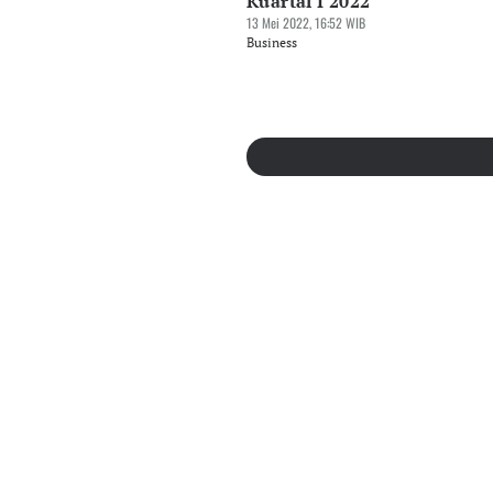
Kuartal I 2022
13 Mei 2022, 16:52 WIB
Business