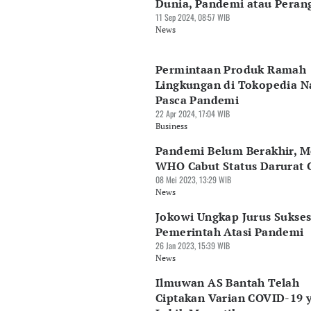
Dunia, Pandemi atau Peran
11 Sep 2024, 08:57 WIB
News
Permintaan Produk Ramah
Lingkungan di Tokopedia N
Pasca Pandemi
22 Apr 2024, 17:04 WIB
Business
Pandemi Belum Berakhir, M
WHO Cabut Status Darurat 
08 Mei 2023, 13:29 WIB
News
Jokowi Ungkap Jurus Sukse
Pemerintah Atasi Pandemi
26 Jan 2023, 15:39 WIB
News
Ilmuwan AS Bantah Telah
Ciptakan Varian COVID-19 