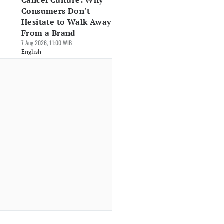
Cancel Culture: Why
Consumers Don't
Hesitate to Walk Away
From a Brand
7 Aug 2026, 11:00 WIB
English