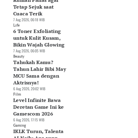
Rumah Panas agar
Tetap Sejuk saat
Cuaca Terik
7 Aug 2026, 06:18 WIB
Life
6 Toner Exfoliating
untuk Kulit Kusam,
Bikin Wajah Glowing
7 Aug 2026, 06:05 WIB
Beauty
Tahukah Kamu?
Tahun Lahir Bibi May
MCU Sama dengan
Aktrisnya!
6 Aug 2026, 20:02 WIB
Film
Level Infinite Bawa
Deretan Game Ini ke
Gamescom 2026
6 Aug 2026, 17:15 WIB
Gaming
IKLK Turun, Talenta