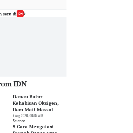
h seru di
rom IDN
Danau Batur
Kehabisan Oksigen,
Ikan Mati Massal
7 Aug 2026, 06:15 WIB
Science
5 Cara Mengatasi