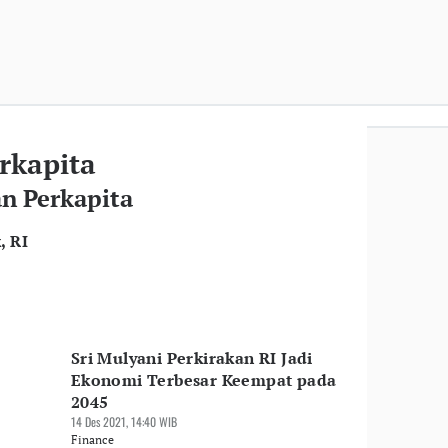
rkapita
an Perkapita
, RI
Sri Mulyani Perkirakan RI Jadi
Ekonomi Terbesar Keempat pada
2045
14 Des 2021, 14:40 WIB
Finance