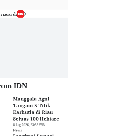
h seru di
rom IDN
Manggala Agni
Tangani 3 Titik
Karhutla di Riau
Seluas 100 Hektare
8 Aug 2026, 23:58 WIB
News