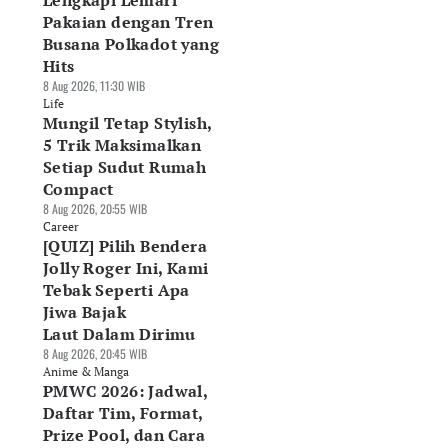
Lengkapi Lemari
Pakaian dengan Tren
Busana Polkadot yang
Hits
8 Aug 2026, 11:30 WIB
Life
Mungil Tetap Stylish,
5 Trik Maksimalkan
Setiap Sudut Rumah
Compact
8 Aug 2026, 20:55 WIB
Career
[QUIZ] Pilih Bendera
Jolly Roger Ini, Kami
Tebak Seperti Apa
Jiwa Bajak
Laut Dalam Dirimu
8 Aug 2026, 20:45 WIB
Anime & Manga
PMWC 2026: Jadwal,
Daftar Tim, Format,
Prize Pool, dan Cara