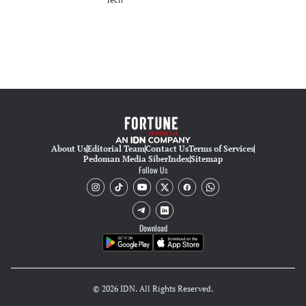
About Us
Editorial Team
Contact Us
Terms of Services
Pedoman Media Siber
Index
Sitemap
Follow Us
Download
© 2026 IDN. All Rights Reserved.