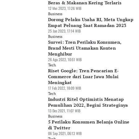
Beras & Makanan Kering Terlaris
12 Mei 2023, 17:26 WIB
Business
Dorong Pelaku Usaha RI, Meta Ungkap
Empat Peluang Saat Ramadan 2023
25 Jan 2023, 17:14 WIB
Business
Survei: Tren Perilaku Konsumen,
Brand Mesti Utamakan Konten
Menghibur
26 Agu 2022, 10:51 WIB
Tech
Riset Google: Tren Pencarian E-
Commerce dari Luar Jawa Mulai
Meningkat
17 Feb 2022, 18:09 WIB
Tech
Industri Ritel Optimistis Menatap
Pemulihan 2022, Begini Strateginya
13 Des 2021, 11:07 WIB
Business
5 Perilaku Konsumen Belanja Online
di Twitter
06 Sep 2021, 06:13 WIB
Tech