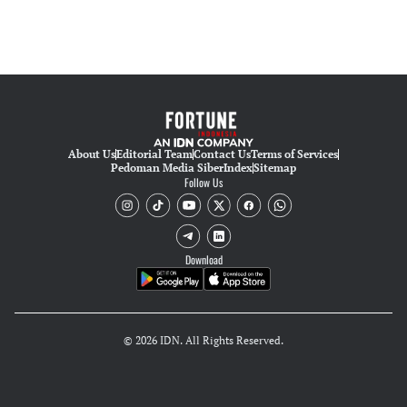
About Us
Editorial Team
Contact Us
Terms of Services
Pedoman Media Siber
Index
Sitemap
Follow Us
Download
© 2026 IDN. All Rights Reserved.