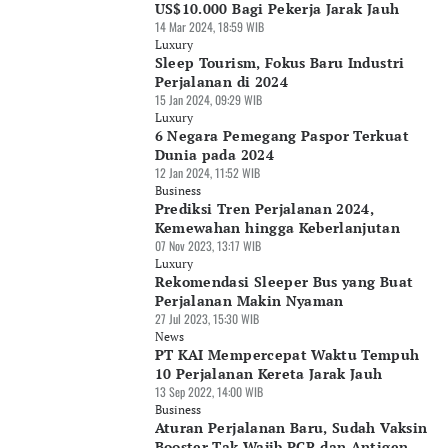
US$10.000 Bagi Pekerja Jarak Jauh
14 Mar 2024, 18:59 WIB
Luxury
Sleep Tourism, Fokus Baru Industri
Perjalanan di 2024
15 Jan 2024, 09:29 WIB
Luxury
6 Negara Pemegang Paspor Terkuat
Dunia pada 2024
12 Jan 2024, 11:52 WIB
Business
Prediksi Tren Perjalanan 2024,
Kemewahan hingga Keberlanjutan
07 Nov 2023, 13:17 WIB
Luxury
Rekomendasi Sleeper Bus yang Buat
Perjalanan Makin Nyaman
27 Jul 2023, 15:30 WIB
News
PT KAI Mempercepat Waktu Tempuh
10 Perjalanan Kereta Jarak Jauh
13 Sep 2022, 14:00 WIB
Business
Aturan Perjalanan Baru, Sudah Vaksin
Booster Tak Wajib PCR dan Antigen