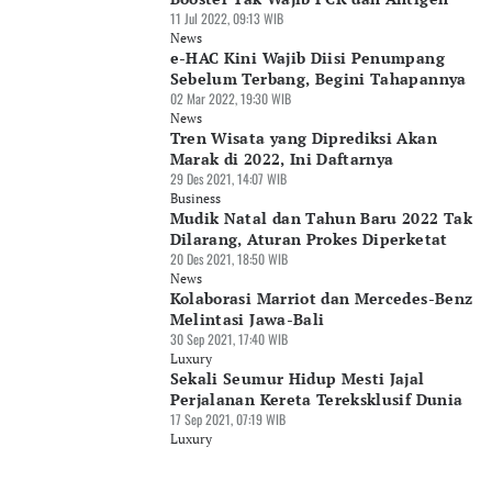
11 Jul 2022, 09:13 WIB
News
e-HAC Kini Wajib Diisi Penumpang
Sebelum Terbang, Begini Tahapannya
02 Mar 2022, 19:30 WIB
News
Tren Wisata yang Diprediksi Akan
Marak di 2022, Ini Daftarnya
29 Des 2021, 14:07 WIB
Business
Mudik Natal dan Tahun Baru 2022 Tak
Dilarang, Aturan Prokes Diperketat
20 Des 2021, 18:50 WIB
News
Kolaborasi Marriot dan Mercedes-Benz
Melintasi Jawa-Bali
30 Sep 2021, 17:40 WIB
Luxury
Sekali Seumur Hidup Mesti Jajal
Perjalanan Kereta Tereksklusif Dunia
17 Sep 2021, 07:19 WIB
Luxury