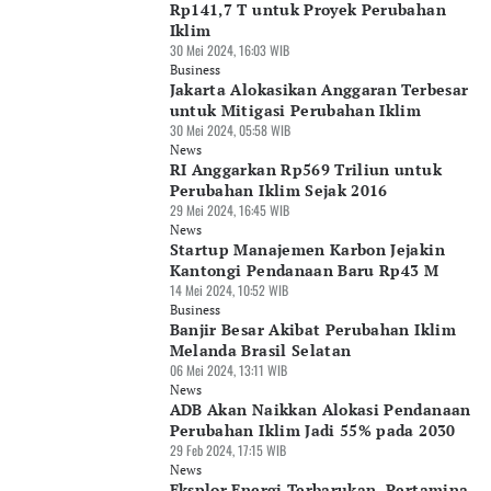
Rp141,7 T untuk Proyek Perubahan
Iklim
30 Mei 2024, 16:03 WIB
Business
Jakarta Alokasikan Anggaran Terbesar
untuk Mitigasi Perubahan Iklim
30 Mei 2024, 05:58 WIB
News
RI Anggarkan Rp569 Triliun untuk
Perubahan Iklim Sejak 2016
29 Mei 2024, 16:45 WIB
News
Startup Manajemen Karbon Jejakin
Kantongi Pendanaan Baru Rp43 M
14 Mei 2024, 10:52 WIB
Business
Banjir Besar Akibat Perubahan Iklim
Melanda Brasil Selatan
06 Mei 2024, 13:11 WIB
News
ADB Akan Naikkan Alokasi Pendanaan
Perubahan Iklim Jadi 55% pada 2030
29 Feb 2024, 17:15 WIB
News
Eksplor Energi Terbarukan, Pertamina