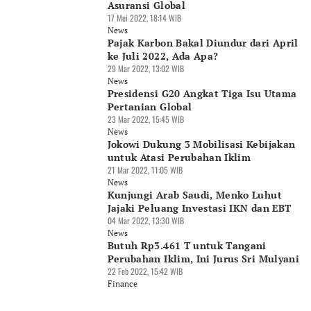
Asuransi Global
17 Mei 2022, 18:14 WIB
News
Pajak Karbon Bakal Diundur dari April
ke Juli 2022, Ada Apa?
29 Mar 2022, 13:02 WIB
News
Presidensi G20 Angkat Tiga Isu Utama
Pertanian Global
23 Mar 2022, 15:45 WIB
News
Jokowi Dukung 3 Mobilisasi Kebijakan
untuk Atasi Perubahan Iklim
21 Mar 2022, 11:05 WIB
News
Kunjungi Arab Saudi, Menko Luhut
Jajaki Peluang Investasi IKN dan EBT
04 Mar 2022, 13:30 WIB
News
Butuh Rp3.461 T untuk Tangani
Perubahan Iklim, Ini Jurus Sri Mulyani
22 Feb 2022, 15:42 WIB
Finance