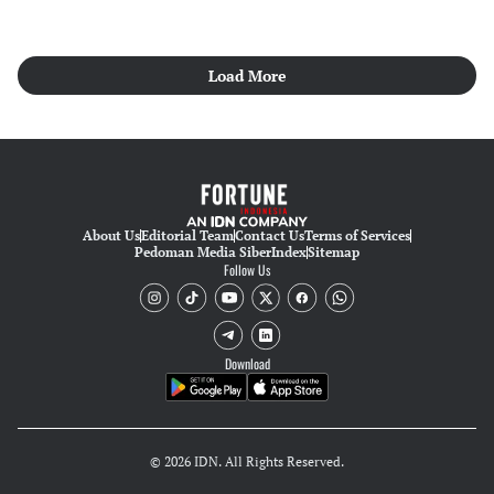
Load More
About Us
Editorial Team
Contact Us
Terms of Services
Pedoman Media Siber
Index
Sitemap
Follow Us
Download
© 2026 IDN. All Rights Reserved.