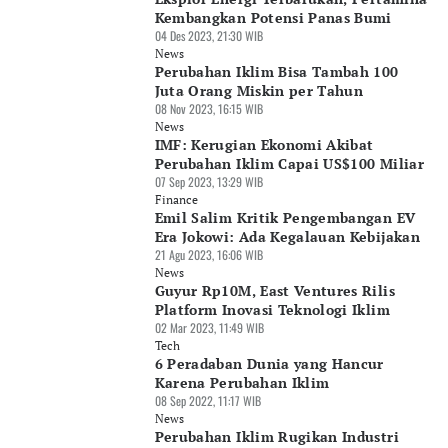
Kembangkan Potensi Panas Bumi
04 Des 2023, 21:30 WIB
News
Perubahan Iklim Bisa Tambah 100
Juta Orang Miskin per Tahun
08 Nov 2023, 16:15 WIB
News
IMF: Kerugian Ekonomi Akibat
Perubahan Iklim Capai US$100 Miliar
07 Sep 2023, 13:29 WIB
Finance
Emil Salim Kritik Pengembangan EV
Era Jokowi: Ada Kegalauan Kebijakan
21 Agu 2023, 16:06 WIB
News
Guyur Rp10M, East Ventures Rilis
Platform Inovasi Teknologi Iklim
02 Mar 2023, 11:49 WIB
Tech
6 Peradaban Dunia yang Hancur
Karena Perubahan Iklim
08 Sep 2022, 11:17 WIB
News
Perubahan Iklim Rugikan Industri