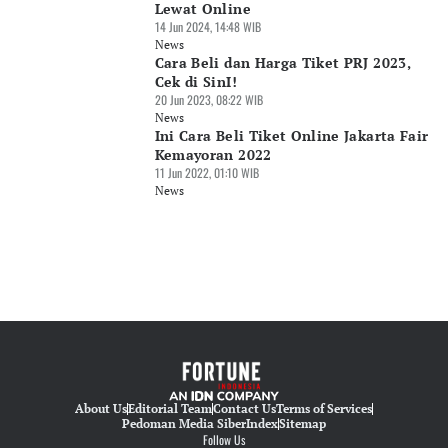
Lewat Online
14 Jun 2024, 14:48 WIB
News
Cara Beli dan Harga Tiket PRJ 2023,
Cek di SinI!
20 Jun 2023, 08:22 WIB
News
Ini Cara Beli Tiket Online Jakarta Fair
Kemayoran 2022
11 Jun 2022, 01:10 WIB
News
About Us
Editorial Team
Contact Us
Terms of Services
Pedoman Media Siber
Index
Sitemap
Follow Us