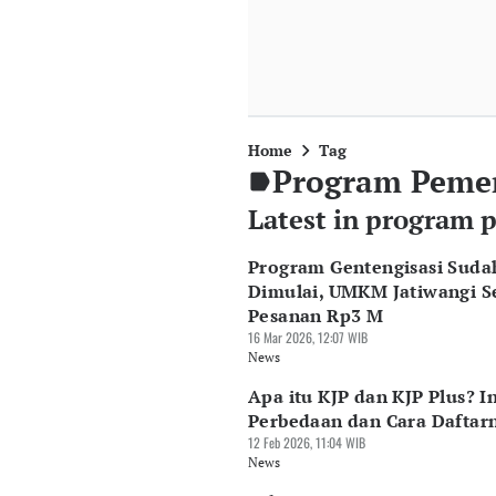
Home
Tag
Program Peme
Latest in program 
Program Gentengisasi Suda
Dimulai, UMKM Jatiwangi S
Pesanan Rp3 M
16 Mar 2026, 12:07 WIB
News
Apa itu KJP dan KJP Plus? In
Perbedaan dan Cara Daftar
12 Feb 2026, 11:04 WIB
News