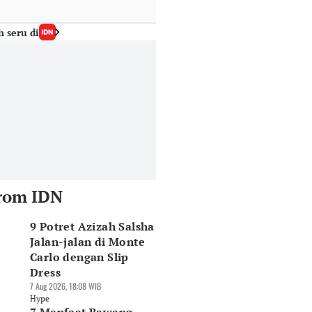
h seru di
rom IDN
9 Potret Azizah Salsha
Jalan-jalan di Monte
Carlo dengan Slip
Dress
7 Aug 2026, 18:08 WIB
Hype