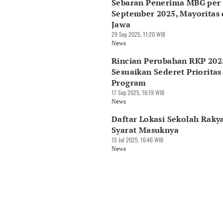
Sebaran Penerima MBG per
September 2025, Mayoritas 
Jawa
29 Sep 2025, 11:20 WIB
News
Rincian Perubahan RKP 202
Sesuaikan Sederet Prioritas
Program
17 Sep 2025, 16:19 WIB
News
Daftar Lokasi Sekolah Raky
Syarat Masuknya
15 Jul 2025, 16:46 WIB
News