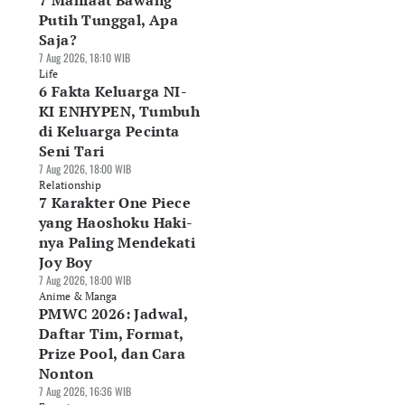
7 Manfaat Bawang
Putih Tunggal, Apa
Saja?
7 Aug 2026, 18:10 WIB
Life
6 Fakta Keluarga NI-
KI ENHYPEN, Tumbuh
di Keluarga Pecinta
Seni Tari
7 Aug 2026, 18:00 WIB
Relationship
7 Karakter One Piece
yang Haoshoku Haki-
nya Paling Mendekati
Joy Boy
7 Aug 2026, 18:00 WIB
Anime & Manga
PMWC 2026: Jadwal,
Daftar Tim, Format,
Prize Pool, dan Cara
Nonton
7 Aug 2026, 16:36 WIB