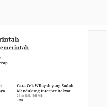
rintah
pemerintah
h
erap
i
Cara Cek Wilayah yang Sudah
nya
Mendukung Internet Rakyat
24 Jan 2026, 15:35 WIB
Tech