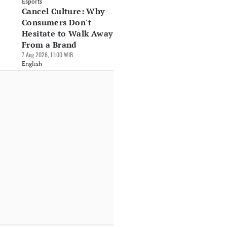
Esports
Cancel Culture: Why
Consumers Don't
Hesitate to Walk Away
From a Brand
7 Aug 2026, 11:00 WIB
English