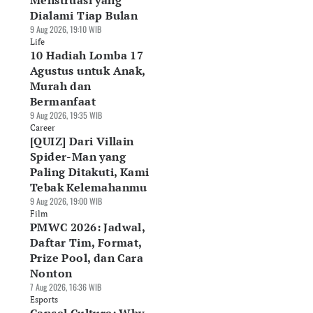
Menstruasi yang
Dialami Tiap Bulan
9 Aug 2026, 19:10 WIB
Life
10 Hadiah Lomba 17
Agustus untuk Anak,
Murah dan
Bermanfaat
9 Aug 2026, 19:35 WIB
Career
[QUIZ] Dari Villain
Spider-Man yang
Paling Ditakuti, Kami
Tebak Kelemahanmu
9 Aug 2026, 19:00 WIB
Film
PMWC 2026: Jadwal,
Daftar Tim, Format,
Prize Pool, dan Cara
Nonton
7 Aug 2026, 16:36 WIB
Esports