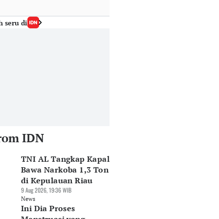
h seru di
rom IDN
TNI AL Tangkap Kapal
Bawa Narkoba 1,3 Ton
di Kepulauan Riau
9 Aug 2026, 19:36 WIB
News
Ini Dia Proses