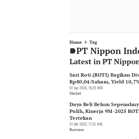
Home
Tag
PT Nippon Ind
Latest in PT Nippo
Sari Roti (ROTI) Bagikan Di
Rp80,04/Saham, Yield 10,7
07 Apr 2026, 16:25 WIB
Market
Daya Beli Belum Sepenuhny
Pulih, Kinerja 9M-2025 ROT
Tertekan
31 Okt 2025, 17:32 WIB
Business