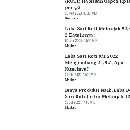
(ROTI) Habiskan Capex Rp1
per Q3
28 Nov 2023, 07:33 WIB
Business
Laba Sari Roti Melonjak 52,
2 Katalisnya!
02 Mar 2023, 08:49 WIB
Market
Laba Sari Roti 9M 2022
Mengembang 24,5%, Apa
Kuncinya?
26 Okt 2022, 18:20 WIB
Market
Biaya Produksi Naik, Laba B
Sari Roti Justru Melonjak 1
26 Jul 2022, 17:45 WIB
Market