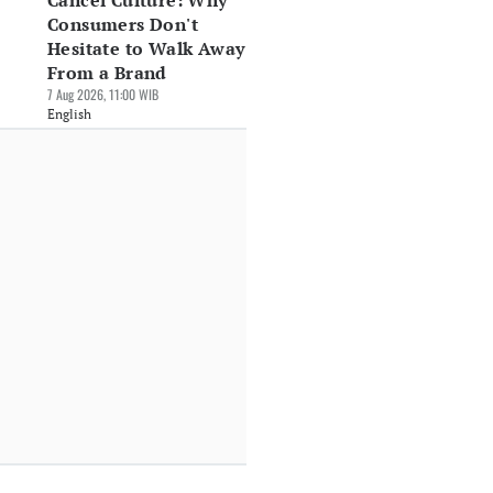
Cancel Culture: Why
Consumers Don't
Hesitate to Walk Away
From a Brand
7 Aug 2026, 11:00 WIB
English