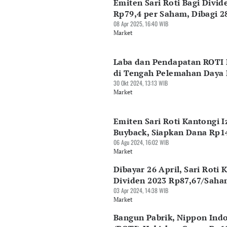
Emiten Sari Roti Bagi Divid
Rp79,4 per Saham, Dibagi 2
08 Apr 2025, 16:40 WIB
Market
Laba dan Pendapatan ROTI 
di Tengah Pelemahan Daya 
30 Okt 2024, 13:13 WIB
Market
Emiten Sari Roti Kantongi I
Buyback, Siapkan Dana Rp1
06 Agu 2024, 16:02 WIB
Market
Dibayar 26 April, Sari Roti 
Dividen 2023 Rp87,67/Sah
03 Apr 2024, 14:38 WIB
Market
Bangun Pabrik, Nippon Indo