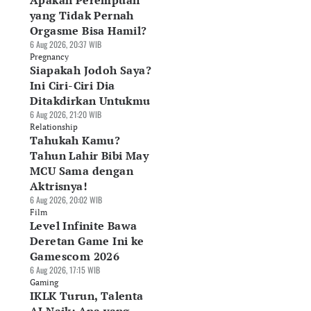
Apakah Perempuan
yang Tidak Pernah
Orgasme Bisa Hamil?
6 Aug 2026, 20:37 WIB
Pregnancy
Siapakah Jodoh Saya?
Ini Ciri-Ciri Dia
Ditakdirkan Untukmu
6 Aug 2026, 21:20 WIB
Relationship
Tahukah Kamu?
Tahun Lahir Bibi May
MCU Sama dengan
Aktrisnya!
6 Aug 2026, 20:02 WIB
Film
Level Infinite Bawa
Deretan Game Ini ke
Gamescom 2026
6 Aug 2026, 17:15 WIB
Gaming
IKLK Turun, Talenta