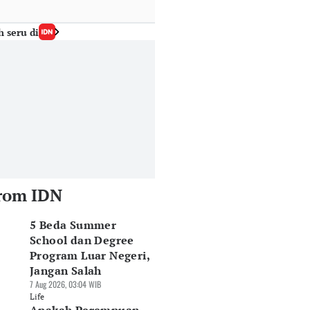
h seru di
rom IDN
5 Beda Summer
School dan Degree
Program Luar Negeri,
Jangan Salah
7 Aug 2026, 03:04 WIB
Life