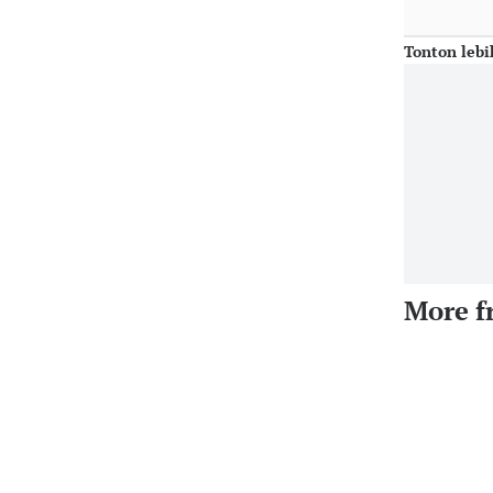
Tonton lebi
More f