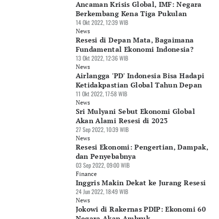
Ancaman Krisis Global, IMF: Negara
Berkembang Kena Tiga Pukulan
14 Okt 2022, 12:39 WIB
News
Resesi di Depan Mata, Bagaimana
Fundamental Ekonomi Indonesia?
13 Okt 2022, 12:36 WIB
News
Airlangga 'PD' Indonesia Bisa Hadapi
Ketidakpastian Global Tahun Depan
11 Okt 2022, 17:58 WIB
News
Sri Mulyani Sebut Ekonomi Global
Akan Alami Resesi di 2023
27 Sep 2022, 10:39 WIB
News
Resesi Ekonomi: Pengertian, Dampak,
dan Penyebabnya
03 Sep 2022, 09:00 WIB
Finance
Inggris Makin Dekat ke Jurang Resesi
24 Jun 2022, 18:49 WIB
News
Jokowi di Rakernas PDIP: Ekonomi 60
Negara Akan Ambruk