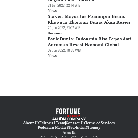
21 Jun 2022, 22:14 WIB
News
Survei: Mayoritas Pemimpin Bisnis
Khawatir Ekonomi Dunia Akan Resesi
20 Jun 2022, 21:07 WIB
Business
Bank Dunia: Indonesia Bisa Lepas dari
Ancaman Resesi Ekonomi Global
09 Jun 2022, 18:55 WIB
News
About Us
Editorial Team
Contact Us
Terms of Services
Pedoman Media Siber
Index
Sitemap
Follow Us