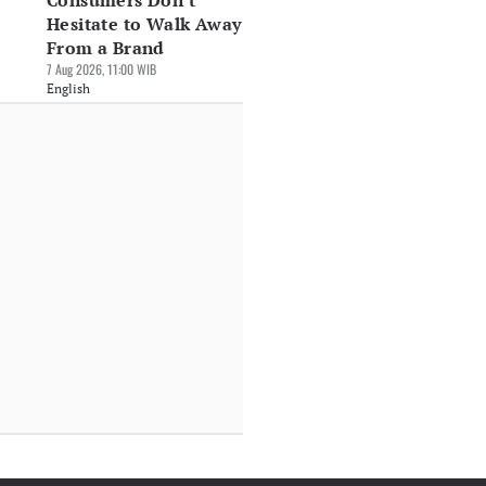
Consumers Don't
Hesitate to Walk Away
From a Brand
7 Aug 2026, 11:00 WIB
English