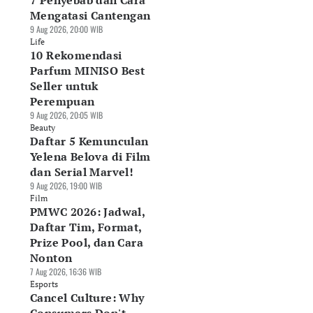
7 Penyebab dan Cara
Mengatasi Cantengan
9 Aug 2026, 20:00 WIB
Life
10 Rekomendasi
Parfum MINISO Best
Seller untuk
Perempuan
9 Aug 2026, 20:05 WIB
Beauty
Daftar 5 Kemunculan
Yelena Belova di Film
dan Serial Marvel!
9 Aug 2026, 19:00 WIB
Film
PMWC 2026: Jadwal,
Daftar Tim, Format,
Prize Pool, dan Cara
Nonton
7 Aug 2026, 16:36 WIB
Esports
Cancel Culture: Why