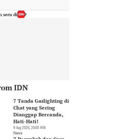
h seru di
rom IDN
7 Tanda Gaslighting di
Chat yang Sering
Dianggap Bercanda,
Hati-Hati!
9 Aug 2026, 20:05 WIB
News