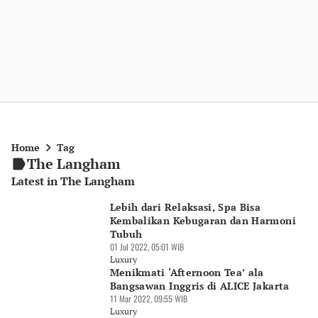
Home
Tag
The Langham
Latest in The Langham
Lebih dari Relaksasi, Spa Bisa
Kembalikan Kebugaran dan Harmoni
Tubuh
01 Jul 2022, 05:01 WIB
Luxury
Menikmati ‘Afternoon Tea’ ala
Bangsawan Inggris di ALICE Jakarta
11 Mar 2022, 09:55 WIB
Luxury