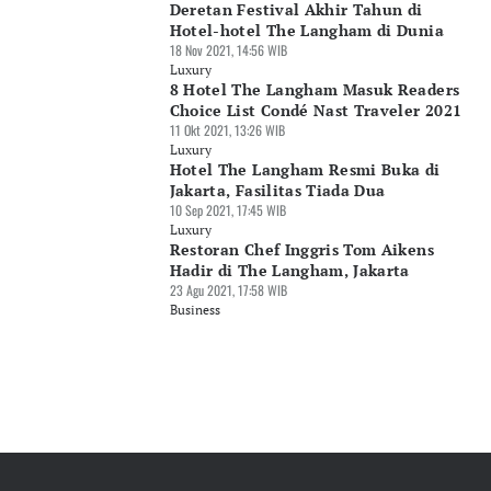
Deretan Festival Akhir Tahun di
Hotel-hotel The Langham di Dunia
18 Nov 2021, 14:56 WIB
Luxury
8 Hotel The Langham Masuk Readers
Choice List Condé Nast Traveler 2021
11 Okt 2021, 13:26 WIB
Luxury
Hotel The Langham Resmi Buka di
Jakarta, Fasilitas Tiada Dua
10 Sep 2021, 17:45 WIB
Luxury
Restoran Chef Inggris Tom Aikens
Hadir di The Langham, Jakarta
23 Agu 2021, 17:58 WIB
Business