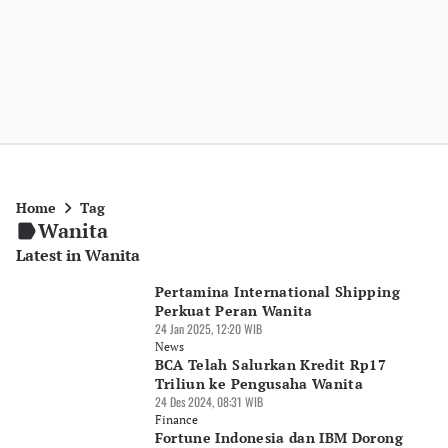
Home
Tag
Wanita
Latest in Wanita
Pertamina International Shipping
Perkuat Peran Wanita
24 Jan 2025, 12:20 WIB
News
BCA Telah Salurkan Kredit Rp17
Triliun ke Pengusaha Wanita
24 Des 2024, 08:31 WIB
Finance
Fortune Indonesia dan IBM Dorong