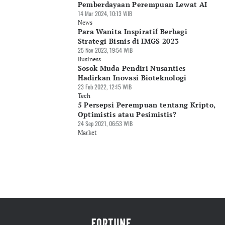
Pemberdayaan Perempuan Lewat AI
14 Mar 2024, 10:13 WIB
News
Para Wanita Inspiratif Berbagi
Strategi Bisnis di IMGS 2023
25 Nov 2023, 19:54 WIB
Business
Sosok Muda Pendiri Nusantics
Hadirkan Inovasi Bioteknologi
23 Feb 2022, 12:15 WIB
Tech
5 Persepsi Perempuan tentang Kripto,
Optimistis atau Pesimistis?
24 Sep 2021, 06:53 WIB
Market