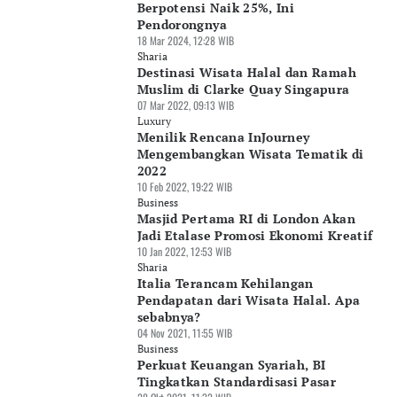
Berpotensi Naik 25%, Ini
Pendorongnya
18 Mar 2024, 12:28 WIB
Sharia
Destinasi Wisata Halal dan Ramah
Muslim di Clarke Quay Singapura
07 Mar 2022, 09:13 WIB
Luxury
Menilik Rencana InJourney
Mengembangkan Wisata Tematik di
2022
10 Feb 2022, 19:22 WIB
Business
Masjid Pertama RI di London Akan
Jadi Etalase Promosi Ekonomi Kreatif
10 Jan 2022, 12:53 WIB
Sharia
Italia Terancam Kehilangan
Pendapatan dari Wisata Halal. Apa
sebabnya?
04 Nov 2021, 11:55 WIB
Business
Perkuat Keuangan Syariah, BI
Tingkatkan Standardisasi Pasar