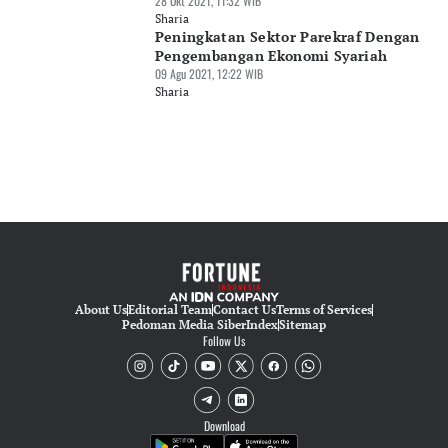
28 Okt 2021, 11:32 WIB
Sharia
Peningkatan Sektor Parekraf Dengan
Pengembangan Ekonomi Syariah
09 Agu 2021, 12:22 WIB
Sharia
About Us
Editorial Team
Contact Us
Terms of Services
Pedoman Media Siber
Index
Sitemap
Follow Us
Download