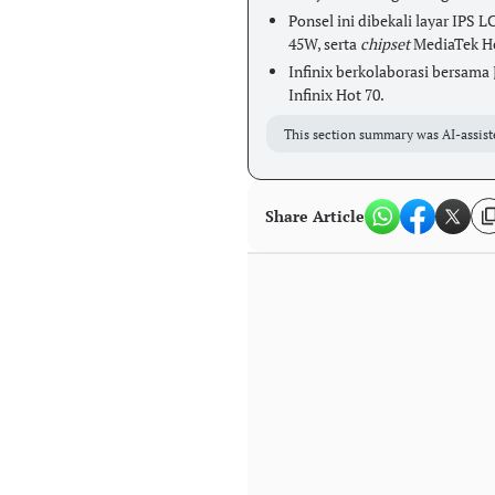
Ponsel ini dibekali layar IPS L
45W, serta
chipset
MediaTek He
Infinix berkolaborasi bersama
Infinix Hot 70.
This section summary was AI-assist
Share Article