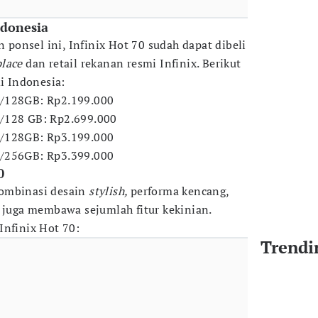
ndonesia
onsel ini, Infinix Hot 70 sudah dapat dibeli
place
dan retail rekanan resmi Infinix. Berikut
di Indonesia:
B/128GB: Rp2.199.000
/128 GB: Rp2.699.000
B/128GB: Rp3.199.000
B/256GB: Rp3.399.000
0
kombinasi desain
stylish,
performa kencang,
i juga membawa sejumlah fitur kekinian.
Infinix Hot 70:
Trendi