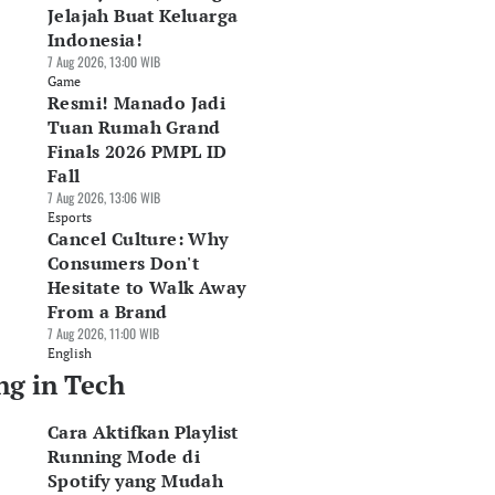
Jelajah Buat Keluarga
Indonesia!
7 Aug 2026, 13:00 WIB
Game
Resmi! Manado Jadi
Tuan Rumah Grand
Finals 2026 PMPL ID
Fall
7 Aug 2026, 13:06 WIB
Esports
Cancel Culture: Why
Consumers Don't
Hesitate to Walk Away
From a Brand
7 Aug 2026, 11:00 WIB
English
ng in Tech
Cara Aktifkan Playlist
Running Mode di
Spotify yang Mudah