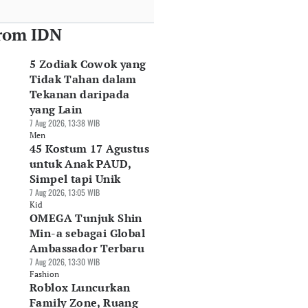
rom IDN
5 Zodiak Cowok yang
Tidak Tahan dalam
Tekanan daripada
yang Lain
7 Aug 2026, 13:38 WIB
Men
45 Kostum 17 Agustus
untuk Anak PAUD,
Simpel tapi Unik
7 Aug 2026, 13:05 WIB
Kid
OMEGA Tunjuk Shin
Min-a sebagai Global
Ambassador Terbaru
7 Aug 2026, 13:30 WIB
Fashion
Roblox Luncurkan
Family Zone, Ruang