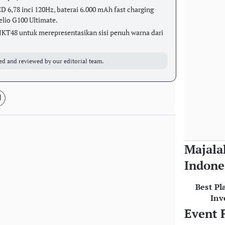
CD 6,78 inci 120Hz, baterai 6.000 mAh fast charging
lio G100 Ultimate.
 JKT48 untuk merepresentasikan sisi penuh warna dari
ed and reviewed by our editorial team.
Majala
Indone
Best Pl
Inv
Event 