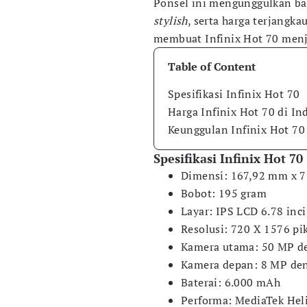
Ponsel ini mengunggulkan ba
stylish
, serta harga terjangk
membuat Infinix Hot 70 menj
Table of Content
Spesifikasi Infinix Hot 70
Harga Infinix Hot 70 di In
Keunggulan Infinix Hot 70
Spesifikasi Infinix Hot 70
Dimensi: 167,92 mm x 
Bobot: 195 gram
Layar: IPS LCD 6.78 inci
Resolusi: 720 X 1576 pi
Kamera utama: 50 MP 
Kamera depan: 8 MP de
Baterai: 6.000 mAh
Performa: MediaTek Hel