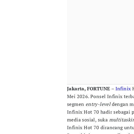
Jakarta, FORTUNE –
Infinix
H
Mei 2026. Ponsel Infinix terb
segmen
entry-level
dengan me
Infinix Hot 70 hadir sebagai
media sosial, suka
multitaski
Infinix Hot 70 dirancang unt