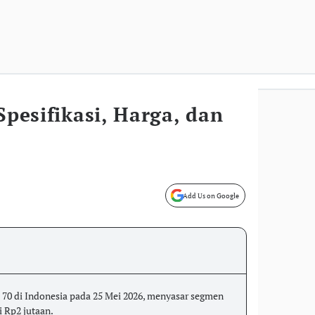
Spesifikasi, Harga, dan
Add Us on Google
 70 di Indonesia pada 25 Mei 2026, menyasar segmen
 Rp2 jutaan.