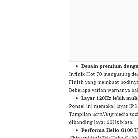
Desain premium denga
Infinix Hot 70 mengusung de
Finish yang membuat bodinya
Beberapa varian warnanya ba
Layar 120Hz lebih mul
Ponsel ini memakai layar IPS
Tampilan
scrolling
media sosi
dibanding layar 60Hz biasa.
Performa Helio G100 U