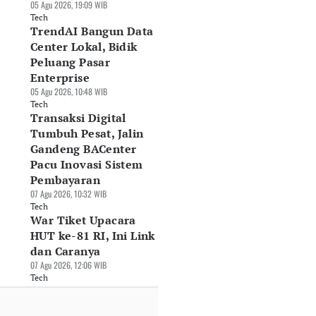
05 Agu 2026, 19:09 WIB
Tech
TrendAI Bangun Data
Center Lokal, Bidik
Peluang Pasar
Enterprise
05 Agu 2026, 10:48 WIB
Tech
Transaksi Digital
Tumbuh Pesat, Jalin
Gandeng BACenter
Pacu Inovasi Sistem
Pembayaran
07 Agu 2026, 10:32 WIB
Tech
War Tiket Upacara
HUT ke-81 RI, Ini Link
dan Caranya
07 Agu 2026, 12:06 WIB
Tech