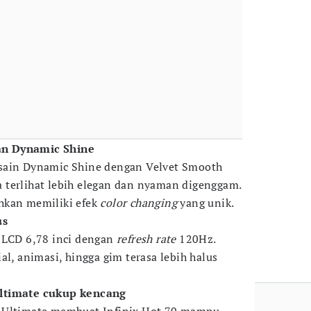
n Dynamic Shine
sain Dynamic Shine dengan Velvet Smooth
 terlihat lebih elegan dan nyaman digenggam.
hkan memiliki efek
color changing
yang unik.
us
 LCD 6,78 inci dengan
refresh rate
120Hz.
al, animasi, hingga gim terasa lebih halus
ltimate cukup kencang