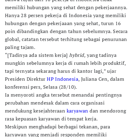
memiliki hubungan yang sehat dengan pekerjaannya.
Hanya 28 persen pekerja di Indonesia yang memiliki
hubungan dengan pekerjaaan yang sehat, turun 16
poin dibandingkan dengan tahun sebelumnya. Secara
global, catatan tersebut terhitung sebagai penurunan
paling tajam.
“[Tadinya ada sistem kerja]
hybrid,
yang tadinya
mungkin sebelumnya kerja di rumah lebih produktif,
tapi ternyata sekarang harus di kantor lagi,” ujar
Presiden Direktur
HP Indonesia
, Juliana Cen, dalam
konferensi pers, Selasa (28/10).
Ia menyoroti angka tersebut menandai pentingnya
perubahan mendesak dalam cara organisasi
mendukung kesejahteraan
karyawan
dan mendorong
rasa kepuasan karyawan di tempat kerja.
Meskipun menghadapi berbagai tekanan, para
karyawan yang menjadi responden memiliki