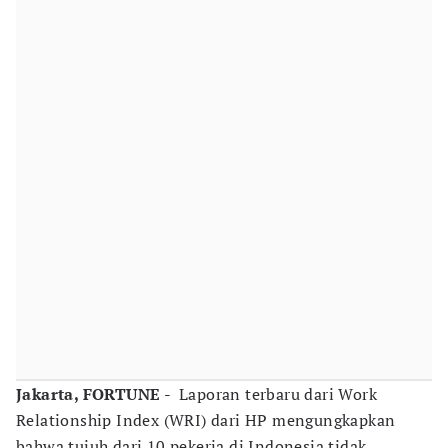
Jakarta, FORTUNE
- Laporan terbaru dari Work
Relationship Index (WRI) dari HP mengungkapkan
bahwa tujuh dari 10 pekerja di Indonesia tidak