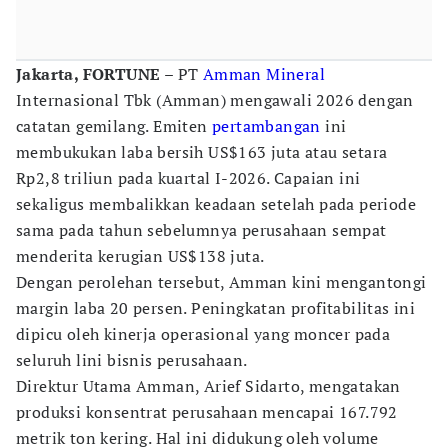
Jakarta, FORTUNE
– PT
Amman Mineral
Internasional Tbk (Amman) mengawali 2026 dengan
catatan gemilang. Emiten
pertambangan
ini
membukukan laba bersih US$163 juta atau setara
Rp2,8 triliun pada kuartal I-2026. Capaian ini
sekaligus membalikkan keadaan setelah pada periode
sama pada tahun sebelumnya perusahaan sempat
menderita kerugian US$138 juta.
Dengan perolehan tersebut, Amman kini mengantongi
margin laba 20 persen. Peningkatan profitabilitas ini
dipicu oleh kinerja operasional yang moncer pada
seluruh lini bisnis perusahaan.
Direktur Utama Amman, Arief Sidarto, mengatakan
produksi konsentrat perusahaan mencapai 167.792
metrik ton kering. Hal ini didukung oleh volume