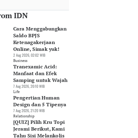
rom IDN
Cara Menggabungkan
Saldo BPJS
Ketenagakerjaan
Online, Simak yuk!
2 Aug 2026, 02:02 WIB
Business
Tranexamic Acid:
Manfaat dan Efek
Samping untuk Wajah
7 Aug 2026, 20:10 WIB
Life
Pengertian Human
Design dan 5 Tipenya
7 Aug 2026, 21:20 WIB
Relationship
[QUIZ] Pilih Kru Topi
Jerami Berikut, Kami
Tahu Sisi Melankolis