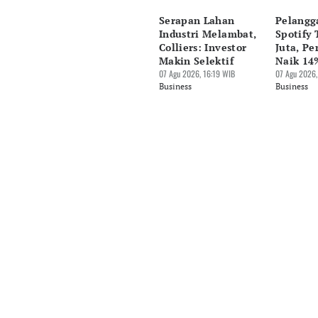
Serapan Lahan
Pelangg
Industri Melambat,
Spotify
Colliers: Investor
Juta, P
Makin Selektif
Naik 14
07 Agu 2026, 16:19 WIB
07 Agu 2026,
Business
Business