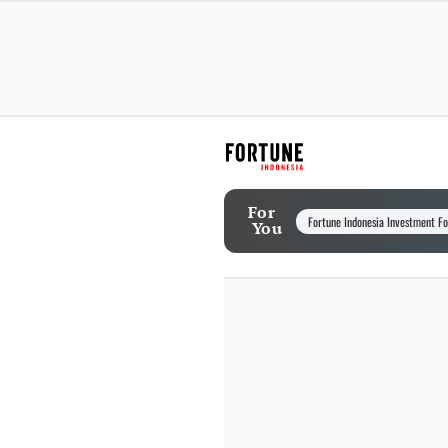
For
Fortune Indonesia Investment F
You