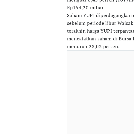
Rp154,20 miliar.
Saham YUPI diperdagangkan di
sebelum periode libur Waisak
terakhir, harga YUPI terpant
mencatatkan saham di Bursa E
menurun 28,03 persen.