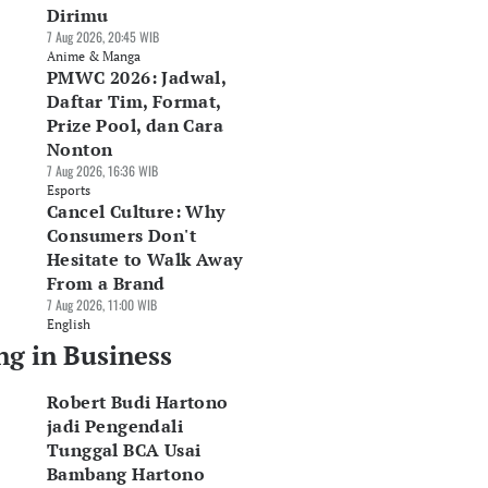
Dirimu
7 Aug 2026, 20:45 WIB
Anime & Manga
PMWC 2026: Jadwal,
Daftar Tim, Format,
Prize Pool, dan Cara
Nonton
7 Aug 2026, 16:36 WIB
Esports
Cancel Culture: Why
Consumers Don't
Hesitate to Walk Away
From a Brand
7 Aug 2026, 11:00 WIB
English
ng in Business
Robert Budi Hartono
jadi Pengendali
Tunggal BCA Usai
Bambang Hartono