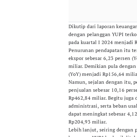
Dikutip dari laporan keuanga
dengan pelanggan YUPI terkor
pada kuartal I 2024 menjadi R
Penurunan pendapatan itu te
ekspor sebesar 6,23 persen (
miliar. Demikian pula dengan
(YoY) menjadi Rp156,64 milia
Namun, sejalan dengan itu, 
penjualan sebesar 10,16 pers
Rp462,84 miliar. Begitu jug
administrasi, serta beban usa
dapat meningkat sebesar 4,12
Rp204,93 miliar.
Lebih lanjut, seiring dengan