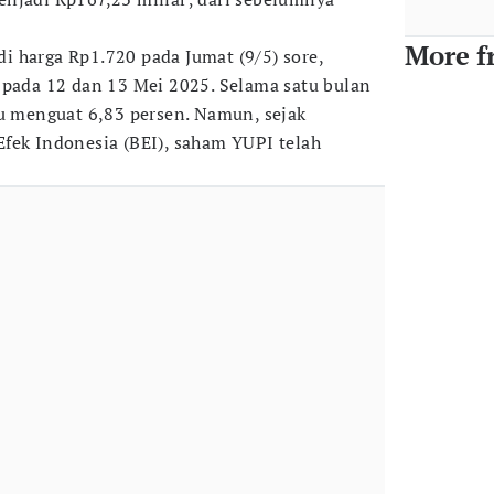
More f
 harga Rp1.720 pada Jumat (9/5) sore,
 pada 12 dan 13 Mei 2025. Selama satu bulan
au menguat 6,83 persen. Namun, sejak
fek Indonesia (BEI), saham YUPI telah