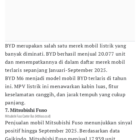
BYD merupakan salah satu merek mobil listrik yang
banyak diminati. BYD berhasil menjual 20.077 unit
dan menempatkannya di dalam daftar merek mobil
terlaris sepanjang Januari-September 2025.
BYD M6 menjadi model mobil BYD terlaris di tahun
ini. MPV listrik ini menawarkan kabin luas, fitur
keselamatan canggih, dan jarak tempuh yang cukup
panjang.
7. Mitsubishi Fuso
Mitsubishi Fuso Canter Bus (ktbfuso.co.id)
Penjualan mobil Mitsubishi Fuso menunjukkan sinyal
positif hingga September 2025. Berdasarkan data
Gaikindo, Mitsubishi Fuso menjual 17.939 unit.