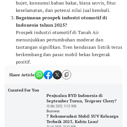
bujet, konsumsi bahan bakar, biaya servis, fitur
keselamatan, dan potensi nilai jual kembali.
Bagaimana prospek industri otomotif di
Indonesia tahun 2025?
Prospek industri otomotif di Tanah Air
menunjukkan pertumbuhan moderat dan
tantangan signifikan. Tren kendaraan listrik terus
berkembang dan pasar mobil bekas bergerak
positif.
Share Article
Curated For You
Penjualan BYD Indonesia di
September Turun, Tergeser Chery?
10 Okt 2025, 11:12 WIB
Business
7 Rekomendasi Mobil SUV Keluarga
Terbaik 2025, Kabin Luas!
21 Jul 2025, 15:13 WIB