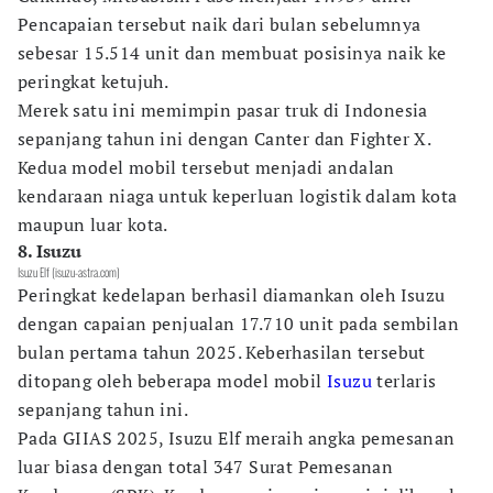
Pencapaian tersebut naik dari bulan sebelumnya
sebesar 15.514 unit dan membuat posisinya naik ke
peringkat ketujuh.
Merek satu ini memimpin pasar truk di Indonesia
sepanjang tahun ini dengan Canter dan Fighter X.
Kedua model mobil tersebut menjadi andalan
kendaraan niaga untuk keperluan logistik dalam kota
maupun luar kota.
8. Isuzu
Isuzu Elf (isuzu-astra.com)
Peringkat kedelapan berhasil diamankan oleh Isuzu
dengan capaian penjualan 17.710 unit pada sembilan
bulan pertama tahun 2025. Keberhasilan tersebut
ditopang oleh beberapa model mobil
Isuzu
terlaris
sepanjang tahun ini.
Pada GIIAS 2025, Isuzu Elf meraih angka pemesanan
luar biasa dengan total 347 Surat Pemesanan