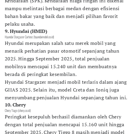
Kendaraan (SPK). Kendaraan niaga ringan ini dikenal
mampu melintasi berbagai medan dengan efisiensi
bahan bakar yang baik dan menjadi pilihan favorit
pelaku usaha.
9. Hyundai (HMID)
Hyundai Stargazer Cartenz (hyundaimobil.co.id)
Hyundai merupakan salah satu merek mobil yang
menarik perhatian pasar otomotif sepanjang tahun
2025. Hingga September 2025, total penjualan
mobilnya mencapai 15.240 unit dan membuatnya
berada di peringkat kesembilan.
Hyundai Stargazer menjadi mobil terlaris dalam ajang
GIIAS 2025. Selain itu, model Creta dan Ioniq juga
menyumbang penjualan Hyundai sepanjang tahun ini.
10. Chery
Chery Tiago (chery.co.id)
Peringkat kesepuluh berhasil diamankan oleh Chery
dengan total penjualan mencapai 15.160 unit hingga
September 2025. Chery Tiggo 8 masih menjadi model