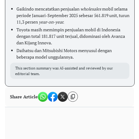
Gaikindo mencatatkan penjualan
wholesales
mobil selama
periode Januari-September 2025 sebesar 561.819 unit, turun
11,3 persen
year-on-year.
Toyota masih memimpin penjualan mobil di Indonesia
dengan total 181.817 unit terjual, didominasi oleh Avanza
dan Kijang Innova.
Daihatsu dan Mitsubishi Motors menyusul dengan
beberapa model unggulannya.
This section summary was AI-assisted and reviewed by our
editorial team.
Share Article