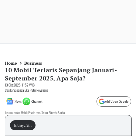
Home
Business
10 Mobil Terlaris Sepanjang Januari-
September 2025, Apa Saja?
13 Okt 2025, 11:52 WIB
Cesilia Sasanda Eka Putri Noveliana
News
Channel
Add Us on Google
Ilustrasi dealer Mobil (Pexels.com/Antoni Shkraba Studio)
Intinya Sih