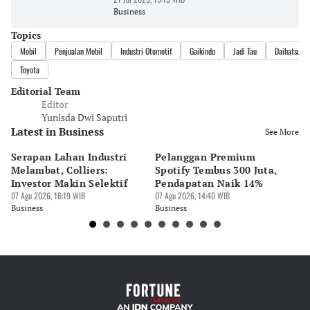
Business
Topics
Mobil
Penjualan Mobil
Industri Otomotif
Gaikindo
Jadi Tau
Daihatsu
Toyota
Editorial Team
Editor
Yunisda Dwi Saputri
Latest in Business
See More
Serapan Lahan Industri
Pelanggan Premium
Pe
Melambat, Colliers:
Spotify Tembus 300 Juta,
F&
Investor Makin Selektif
Pendapatan Naik 14%
Or
07 Agu 2026, 16:19 WIB
07 Agu 2026, 14:40 WIB
07 
Business
Business
Bu