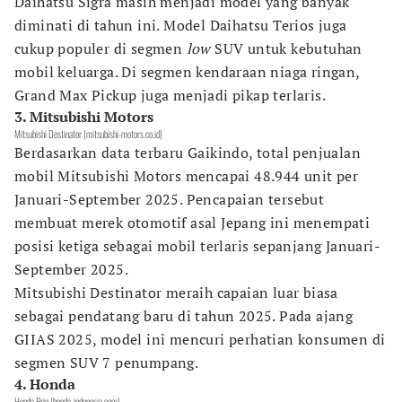
Daihatsu Sigra masih menjadi model yang banyak
diminati di tahun ini. Model Daihatsu Terios juga
cukup populer di segmen
low
SUV untuk kebutuhan
mobil keluarga. Di segmen kendaraan niaga ringan,
Grand Max Pickup juga menjadi pikap terlaris.
3. Mitsubishi Motors
Mitsubishi Destinator (mitsubishi-motors.co.id)
Berdasarkan data terbaru Gaikindo, total penjualan
mobil Mitsubishi Motors mencapai 48.944 unit per
Januari-September 2025. Pencapaian tersebut
membuat merek otomotif asal Jepang ini menempati
posisi ketiga sebagai mobil terlaris sepanjang Januari-
September 2025.
Mitsubishi Destinator meraih capaian luar biasa
sebagai pendatang baru di tahun 2025. Pada ajang
GIIAS 2025, model ini mencuri perhatian konsumen di
segmen SUV 7 penumpang.
4. Honda
Honda Brio (honda-indonesia.com)