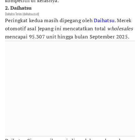
kompetitif di kelasnya.
2. Daihatsu
Daihatsu Terios (daihatsu.co.id)
Peringkat kedua masih dipegang oleh
Daihatsu
. Merek
otomotif asal Jepang ini mencatatkan total
wholesales
mencapai 95.307 unit hingga bulan September 2025.