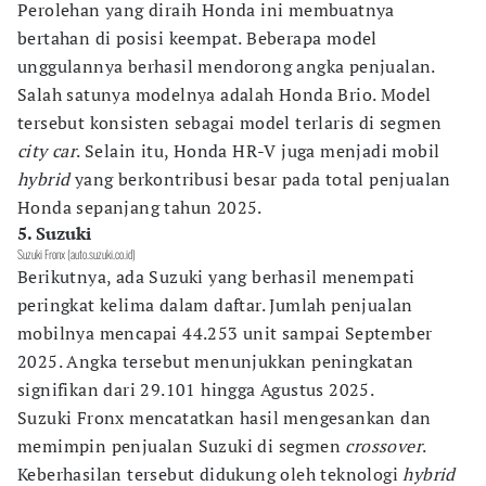
Perolehan yang diraih Honda ini membuatnya
bertahan di posisi keempat. Beberapa model
unggulannya berhasil mendorong angka penjualan.
Salah satunya modelnya adalah Honda Brio. Model
tersebut konsisten sebagai model terlaris di segmen
city car
. Selain itu, Honda HR-V juga menjadi mobil
hybrid
yang berkontribusi besar pada total penjualan
Honda sepanjang tahun 2025.
5. Suzuki
Suzuki Fronx (auto.suzuki.co.id)
Berikutnya, ada Suzuki yang berhasil menempati
peringkat kelima dalam daftar. Jumlah penjualan
mobilnya mencapai 44.253 unit sampai September
2025. Angka tersebut menunjukkan peningkatan
signifikan dari 29.101 hingga Agustus 2025.
Suzuki Fronx mencatatkan hasil mengesankan dan
memimpin penjualan Suzuki di segmen
crossover
.
Keberhasilan tersebut didukung oleh teknologi
hybrid