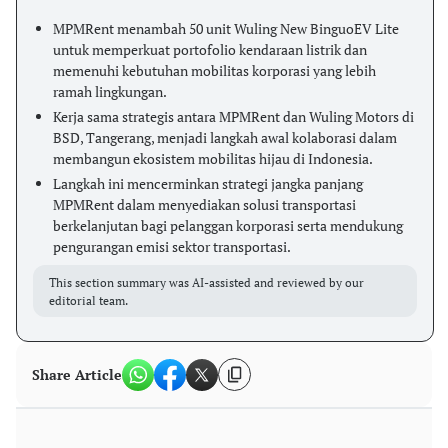
MPMRent menambah 50 unit Wuling New BinguoEV Lite
untuk memperkuat portofolio kendaraan listrik dan
memenuhi kebutuhan mobilitas korporasi yang lebih
ramah lingkungan.
Kerja sama strategis antara MPMRent dan Wuling Motors di
BSD, Tangerang, menjadi langkah awal kolaborasi dalam
membangun ekosistem mobilitas hijau di Indonesia.
Langkah ini mencerminkan strategi jangka panjang
MPMRent dalam menyediakan solusi transportasi
berkelanjutan bagi pelanggan korporasi serta mendukung
pengurangan emisi sektor transportasi.
This section summary was AI-assisted and reviewed by our
editorial team.
Share Article