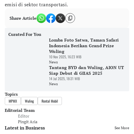
emisi di sektor transportasi.
Share Article
Curated For You
Lomba Foto Satwa, Taman Safari
Indonesia Berikan Grand Prize
Wuling
10 Nov 2025, 16:23 WIB
News
Tantang BYD dan Wuling, AION UT
Siap Debut di GIIAS 2025
14 Jul 2025, 18:31 WIB
News
Topics
MPMX
Wuling
Rental Mobil
Editorial Team
Editor
Pingit Aria
Latest in Business
See More