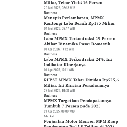
Miliar, Tebar Yield 16 Persen
29 Mei 2026, 08:43 WIB
Business
Menepis Perlambatan, MPMX
Kantongi Laba Bersih Rp173 Miliar
04 Mei 2026, 09:47 WIB
Business
Laba MPMX Terkontraksi 19 Persen
Akibat Dinamika Pasar Domestik
01 Apr 2026, 14:12 WIB
Business
Laba MPMX Terkontraksi 24%, Ini
Indikator Kinerjanya
01 Agu 2025, 17:11 WIB
Business
RUPST MPMX Tebar Dividen Rp525,6
Miliar, Ini Rincian Persahamnya
28 Mei 2025, 16:08 WIB
Business
MPMX Targetkan Pendapatannya
Tumbuh 7 Persen pada 2025
21 Apr 2025, 08:00 WIB
Market
Penjualan Motor Moncer, MPM Raup
Pendapatan Rp15,8 Triliun di 2024