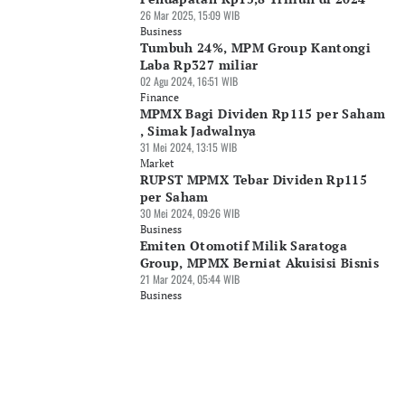
26 Mar 2025, 15:09 WIB
Business
Tumbuh 24%, MPM Group Kantongi
Laba Rp327 miliar
02 Agu 2024, 16:51 WIB
Finance
MPMX Bagi Dividen Rp115 per Saham
, Simak Jadwalnya
31 Mei 2024, 13:15 WIB
Market
RUPST MPMX Tebar Dividen Rp115
per Saham
30 Mei 2024, 09:26 WIB
Business
Emiten Otomotif Milik Saratoga
Group, MPMX Berniat Akuisisi Bisnis
21 Mar 2024, 05:44 WIB
Business