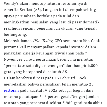
Wendy's akan menutup ratusan restorannya di
Amerika Serikat (AS). Langkah ini ditempuh seiring
upaya perusahaan berfokus pada nilai dan
meningkatkan penjualan yang lesu di pasar domestik
sekaligus rencana pengurangan ukuran yang tengah
berlangsung.
Melansir laman
USA Today,
CEO sementara Ken Cook
pertama kali menyampaikan kepada investor dalam
panggilan kinerja keuangan triwulanan pada 7
November bahwa perusahaan berencana menutup
“persentase satu digit menengah” dari hampir 6.000
gerai yang beroperasi di seluruh AS.
Dalam konferensi pers pada 13 Februari, Cook
menjelaskan bahwa perusahaan telah menutup 28
restoran
pada kuartal IV 2025 sebagai bagian dari
rencana penutupan 5–6 persen gerai. Dengan jumlah
restoran yang beroperasi sekitar 5.969 gerai pada akhir