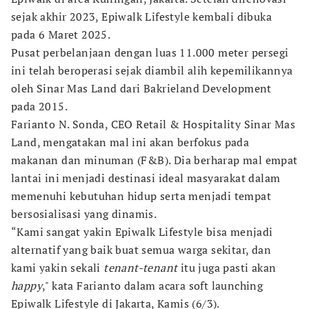
sejak akhir 2023, Epiwalk Lifestyle kembali dibuka
pada 6 Maret 2025.
Pusat perbelanjaan dengan luas 11.000 meter persegi
ini telah beroperasi sejak diambil alih kepemilikannya
oleh Sinar Mas Land dari Bakrieland Development
pada 2015.
Farianto N. Sonda, CEO Retail & Hospitality Sinar Mas
Land, mengatakan mal ini akan berfokus pada
makanan dan minuman (F&B). Dia berharap mal empat
lantai ini menjadi destinasi ideal masyarakat dalam
memenuhi kebutuhan hidup serta menjadi tempat
bersosialisasi yang dinamis.
“Kami sangat yakin Epiwalk Lifestyle bisa menjadi
alternatif yang baik buat semua warga sekitar, dan
kami yakin sekali
tenant-tenant
itu juga pasti akan
happy
," kata Farianto dalam acara soft launching
Epiwalk Lifestyle di Jakarta, Kamis (6/3).