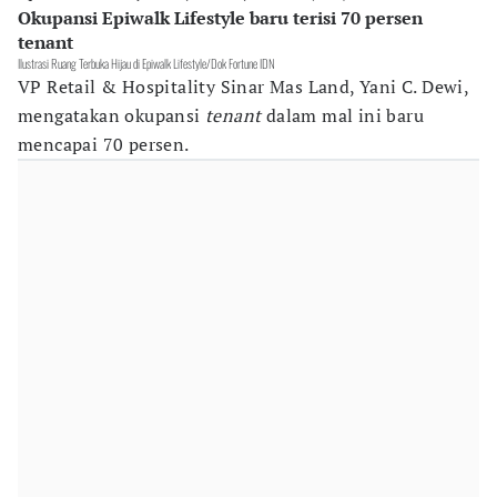
Okupansi Epiwalk Lifestyle baru terisi 70 persen
tenant
Ilustrasi Ruang Terbuka Hijau di Epiwalk Lifestyle/Dok Fortune IDN
VP Retail & Hospitality Sinar Mas Land, Yani C. Dewi,
mengatakan okupansi
tenant
dalam mal ini baru
mencapai 70 persen.