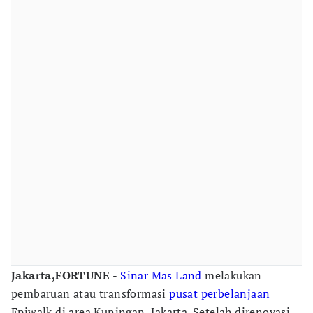
Jakarta,FORTUNE
-
Sinar Mas Land
melakukan
pembaruan atau transformasi
pusat perbelanjaan
Epiwalk di area Kuningan, Jakarta. Setelah direnovasi