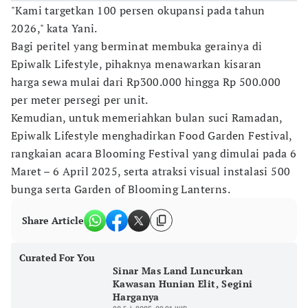
"Kami targetkan 100 persen okupansi pada tahun
2026," kata Yani.
Bagi peritel yang berminat membuka gerainya di
Epiwalk Lifestyle, pihaknya menawarkan kisaran
harga sewa mulai dari Rp300.000 hingga Rp 500.000
per meter persegi per unit.
Kemudian, untuk memeriahkan bulan suci Ramadan,
Epiwalk Lifestyle menghadirkan Food Garden Festival,
rangkaian acara Blooming Festival yang dimulai pada 6
Maret – 6 April 2025, serta atraksi visual instalasi 500
bunga serta Garden of Blooming Lanterns.
Share Article
Curated For You
Sinar Mas Land Luncurkan
Kawasan Hunian Elit, Segini
Harganya