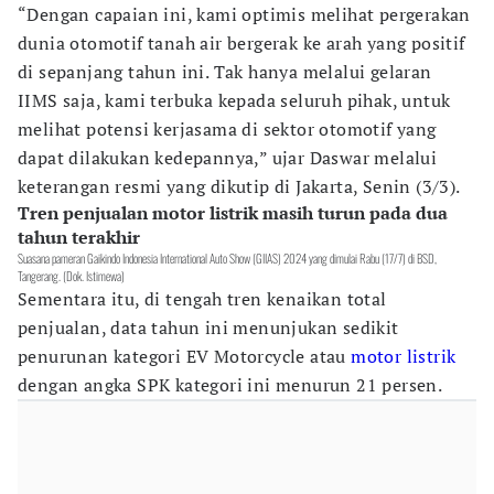
“Dengan capaian ini, kami optimis melihat pergerakan
dunia otomotif tanah air bergerak ke arah yang positif
di sepanjang tahun ini. Tak hanya melalui gelaran
IIMS saja, kami terbuka kepada seluruh pihak, untuk
melihat potensi kerjasama di sektor otomotif yang
dapat dilakukan kedepannya,” ujar Daswar melalui
keterangan resmi yang dikutip di Jakarta, Senin (3/3).
Tren penjualan motor listrik masih turun pada dua
tahun terakhir
Suasana pameran Gaikindo Indonesia International Auto Show (GIIAS) 2024 yang dimulai Rabu (17/7) di BSD,
Tangerang. (Dok. Istimewa)
Sementara itu, di tengah tren kenaikan total
penjualan, data tahun ini menunjukan sedikit
penurunan kategori EV Motorcycle atau
motor listrik
dengan angka SPK kategori ini menurun 21 persen.