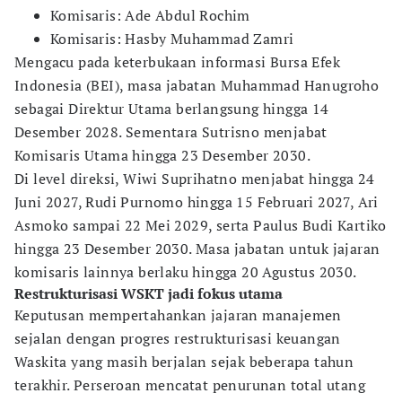
Komisaris: Ade Abdul Rochim
Komisaris: Hasby Muhammad Zamri
Mengacu pada keterbukaan informasi Bursa Efek
Indonesia (BEI), masa jabatan Muhammad Hanugroho
sebagai Direktur Utama berlangsung hingga 14
Desember 2028. Sementara Sutrisno menjabat
Komisaris Utama hingga 23 Desember 2030.
Di level direksi, Wiwi Suprihatno menjabat hingga 24
Juni 2027, Rudi Purnomo hingga 15 Februari 2027, Ari
Asmoko sampai 22 Mei 2029, serta Paulus Budi Kartiko
hingga 23 Desember 2030. Masa jabatan untuk jajaran
komisaris lainnya berlaku hingga 20 Agustus 2030.
Restrukturisasi WSKT jadi fokus utama
Keputusan mempertahankan jajaran manajemen
sejalan dengan progres restrukturisasi keuangan
Waskita yang masih berjalan sejak beberapa tahun
terakhir. Perseroan mencatat penurunan total utang