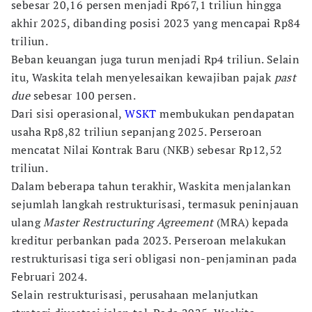
sebesar 20,16 persen menjadi Rp67,1 triliun hingga
akhir 2025, dibanding posisi 2023 yang mencapai Rp84
triliun.
Beban keuangan juga turun menjadi Rp4 triliun. Selain
itu, Waskita telah menyelesaikan kewajiban pajak
past
due
sebesar 100 persen.
Dari sisi operasional,
WSKT
membukukan pendapatan
usaha Rp8,82 triliun sepanjang 2025. Perseroan
mencatat Nilai Kontrak Baru (NKB) sebesar Rp12,52
triliun.
Dalam beberapa tahun terakhir, Waskita menjalankan
sejumlah langkah restrukturisasi, termasuk peninjauan
ulang
Master Restructuring Agreement
(MRA) kepada
kreditur perbankan pada 2023. Perseroan melakukan
restrukturisasi tiga seri obligasi non-penjaminan pada
Februari 2024.
Selain restrukturisasi, perusahaan melanjutkan