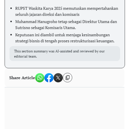
RUPST Waskita Karya 2025 memutuskan mempertahankan
seluruh jajaran direksi dan komisaris
Muhammad Hanugroho tetap sebagai Direktur Utama dan
Sutrisno sebagai Komisaris Utama.
Keputusan ini diambil untuk menjaga kesinambungan
strategi bisnis di tengah proses restrukturisasi keuangan.
This section summary was AI-assisted and reviewed by our
editorial team.
Share Article