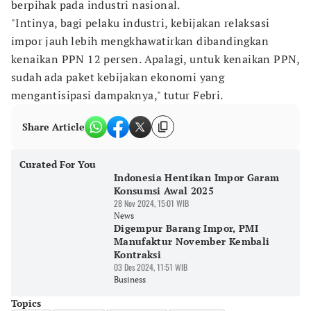
berpihak pada industri nasional.
"Intinya, bagi pelaku industri, kebijakan relaksasi
impor jauh lebih mengkhawatirkan dibandingkan
kenaikan PPN 12 persen. Apalagi, untuk kenaikan PPN,
sudah ada paket kebijakan ekonomi yang
mengantisipasi dampaknya," tutur Febri.
Share Article
Curated For You
Indonesia Hentikan Impor Garam
Konsumsi Awal 2025
28 Nov 2024, 15:01 WIB
News
Digempur Barang Impor, PMI
Manufaktur November Kembali
Kontraksi
03 Des 2024, 11:51 WIB
Business
Topics