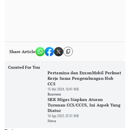
Share Article
Curated For You
Pertamina dan ExxonMobil Perkuat
Kerja Sama Pengembangan Hub
CCS
15 Mei 2024, 16:41 WIB
Business
SKK Migas Siapkan Aturan
Turunan CCS/CCUS, Ini Aspek Yang
Diatur
16 Agu 2023, 07:31 WIB
News