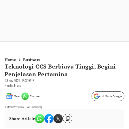
Home
Business
Teknologi CCS Berbiaya Tinggi, Begini
Penjelasan Pertamina
28 Nov 2024, 16:30 WIB
Hendra Friana
News
Channel
Add Us on Google
Ilustrasi Pertamina. (Doc: Pertamina)
Share Article