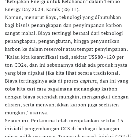
"Kebijakan Energi untuk Ketahanan" dalam Tempo
Energy Day 2024, Kamis (28/11).
Namun, menurut Bayu, teknologi yang dibutuhkan
bagi bisnis penangkapan dan penyimpanan karbon
sangat mahal. Biaya tertinggi berasal dari teknologi
penangkapan, pengangkutan, hingga penyuntikan
karbon ke dalam reservoir atau tempat penyimpanan.
"Kalau kita kuantifikasi tadi, sekitar US$80–120 per
ton CO2e, dan ini sebenarnya tidak ada produk nyata
yang bisa dipakai jika kita lihat secara tradisional.
Biaya tertingginya ada di proses
capture
, dan ini yang
coba kita cari cara bagaimana menangkap karbon
dengan biaya serendah mungkin, mengangkut dengan
efisien, serta menyuntikkan karbon juga seefisien
mungkin," ujarnya.
Sejauh ini, Pertamina telah menjalankan sekitar 15
inisiatif pengembangan CCS di berbagai lapangan
migas milik perseroan. Termasuk proyek injeksi CO2 di