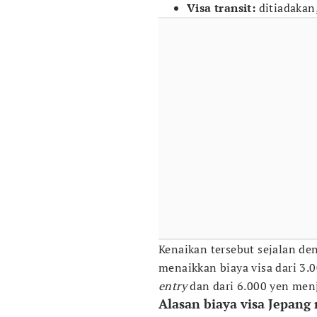
Visa transit:
ditiadakan
Kenaikan tersebut sejalan d
menaikkan biaya visa dari 3.
entry
dan dari 6.000 yen men
Alasan biaya visa Jepang 