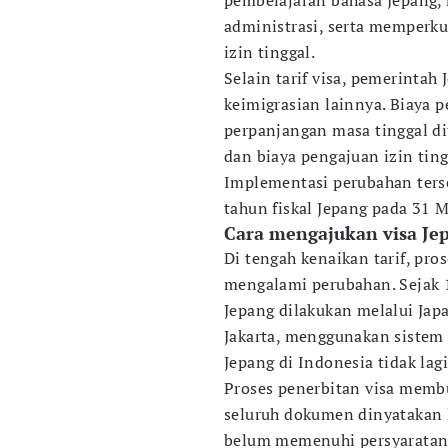
pembelajaran bahasa Jepang, 
administrasi, serta memperk
izin tinggal.
Selain tarif visa, pemerintah
keimigrasian lainnya. Biaya 
perpanjangan masa tinggal di
dan biaya pengajuan izin tin
Implementasi perubahan ters
tahun fiskal Jepang pada 31 M
Cara mengajukan visa Je
Di tengah kenaikan tarif, pro
mengalami perubahan. Sejak 
Jepang dilakukan melalui Jap
Jakarta, menggunakan sistem 
Jepang di Indonesia tidak la
Proses penerbitan visa membu
seluruh dokumen dinyatakan 
belum memenuhi persyaratan