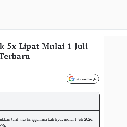
k 5x Lipat Mulai 1 Juli
 Terbaru
Add Us on Google
an tarif visa hingga lima kali lipat mulai 1 Juli 2026,
978.