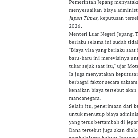
Pemerintah Jepang menyataka
menyesuaikan biaya administr
Japan Times
, keputusan terse
2026.
Menteri Luar Negeri Jepang, 
berlaku selama ini sudah ti
"Biaya visa yang berlaku saat
baru-baru ini merevisinya unt
tukar sejak saat itu," ujar M
Ia juga menyatakan keputusa
berbagai faktor secara saksa
kenaikan biaya tersebut aka
mancanegara.
Selain itu, penerimaan dari 
untuk menutup biaya administ
yang terus bertambah di Jepa
Dana tersebut juga akan dia