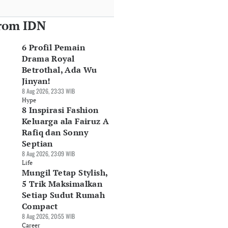
rom IDN
6 Profil Pemain
Drama Royal
Betrothal, Ada Wu
Jinyan!
8 Aug 2026, 23:33 WIB
Hype
8 Inspirasi Fashion
Keluarga ala Fairuz A
Rafiq dan Sonny
Septian
8 Aug 2026, 23:09 WIB
Life
Mungil Tetap Stylish,
5 Trik Maksimalkan
Setiap Sudut Rumah
Compact
8 Aug 2026, 20:55 WIB
Career