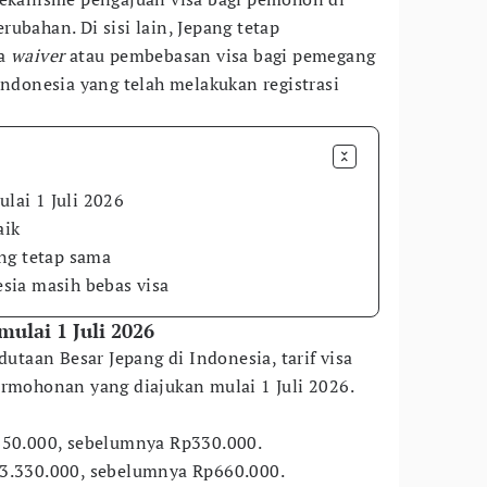
ubahan. Di sisi lain, Jepang tetap
sa
waiver
atau pembebasan visa bagi pemegang
Indonesia yang telah melakukan registrasi
ulai 1 Juli 2026
aik
ng tetap sama
sia masih bebas visa
mulai 1 Juli 2026
aan Besar Jepang di Indonesia, tarif visa
ermohonan yang diajukan mulai 1 Juli 2026.
50.000, sebelumnya Rp330.000.
3.330.000, sebelumnya Rp660.000.