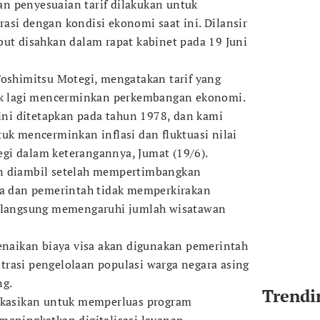
n penyesuaian tarif dilakukan untuk
asi dengan kondisi ekonomi saat ini. Dilansir
but disahkan dalam rapat kabinet pada 19 Juni
Toshimitsu Motegi, mengatakan tarif yang
dak lagi mencerminkan perkembangan ekonomi.
 ini ditetapkan pada tahun 1978, dan kami
uk mencerminkan inflasi dan fluktuasi nilai
otegi dalam keterangannya, Jumat (19/6).
n diambil setelah mempertimbangkan
ma dan pemerintah tidak memperkirakan
n langsung memengaruhi jumlah wisatawan
kenaikan biaya visa akan digunakan pemerintah
rasi pengelolaan populasi warga negara asing
ng.
Trendi
lokasikan untuk memperluas program