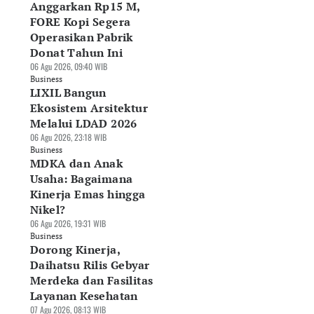
Anggarkan Rp15 M,
FORE Kopi Segera
Operasikan Pabrik
Donat Tahun Ini
06 Agu 2026, 09:40 WIB
Business
LIXIL Bangun
Ekosistem Arsitektur
Melalui LDAD 2026
06 Agu 2026, 23:18 WIB
Business
MDKA dan Anak
Usaha: Bagaimana
Kinerja Emas hingga
Nikel?
06 Agu 2026, 19:31 WIB
Business
Dorong Kinerja,
Daihatsu Rilis Gebyar
Merdeka dan Fasilitas
Layanan Kesehatan
07 Agu 2026, 08:13 WIB