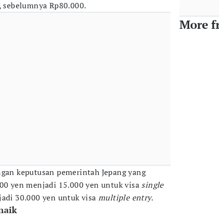
, sebelumnya Rp80.000.
More f
engan keputusan pemerintah Jepang yang
000 yen menjadi 15.000 yen untuk visa
single
jadi 30.000 yen untuk visa
multiple entry.
naik