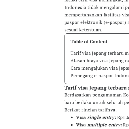
Indonesia tidak mengalami per
mempertahankan fasilitas vi
paspor elektronik (e-paspor) 
sesuai ketentuan.
Table of Content
Tarif visa Jepang terbaru m
Alasan biaya visa Jepang n
Cara mengajukan visa Jepa
Pemegang e-paspor Indone
Tarif visa Jepang terbaru 
Berdasarkan pengumuman Kedut
baru berlaku untuk seluruh p
Berikut rincian tarifnya.
Visa
single entry:
Rp1.6
Visa
multiple entry
:
Rp