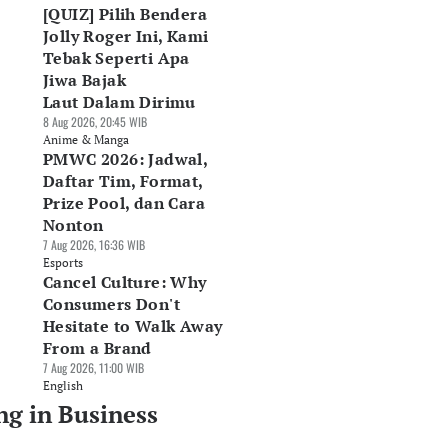
[QUIZ] Pilih Bendera
Jolly Roger Ini, Kami
Tebak Seperti Apa
Jiwa Bajak
Laut Dalam Dirimu
8 Aug 2026, 20:45 WIB
Anime & Manga
PMWC 2026: Jadwal,
Daftar Tim, Format,
Prize Pool, dan Cara
Nonton
7 Aug 2026, 16:36 WIB
Esports
Cancel Culture: Why
Consumers Don't
Hesitate to Walk Away
From a Brand
7 Aug 2026, 11:00 WIB
English
ng in Business