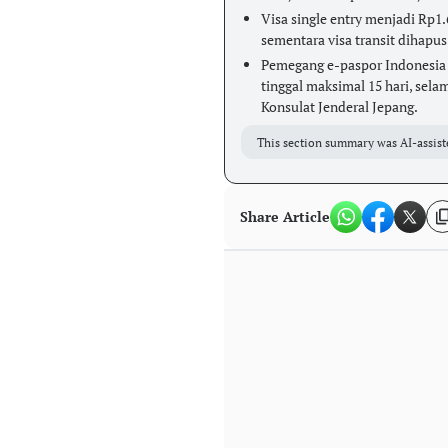
Visa single entry menjadi Rp1
sementara visa transit dihapus
Pemegang e-paspor Indonesia t
tinggal maksimal 15 hari, sela
Konsulat Jenderal Jepang.
This section summary was AI-assist
Share Article