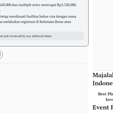
.650.000 dan multiple entry mencapai Rp3.330.000,
.
etap menikmati fasilitas bebas visa dengan masa
ma melakukan registrasi di Kedutaan Besar atau
ed and reviewed by our editorial team.
Majala
Indone
Best Pl
Inv
Event 