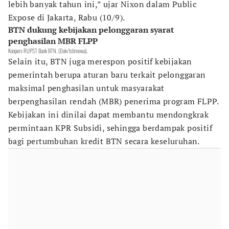
lebih banyak tahun ini,” ujar Nixon dalam Public
Expose di Jakarta, Rabu (10/9).
BTN dukung kebijakan pelonggaran syarat
penghasilan MBR FLPP
Konpers RUPST Bank BTN. (Dok/Istimewa).
Selain itu, BTN juga merespon positif kebijakan
pemerintah berupa aturan baru terkait pelonggaran
maksimal penghasilan untuk masyarakat
berpenghasilan rendah (MBR) penerima program FLPP.
Kebijakan ini dinilai dapat membantu mendongkrak
permintaan KPR Subsidi, sehingga berdampak positif
bagi pertumbuhan kredit BTN secara keseluruhan.