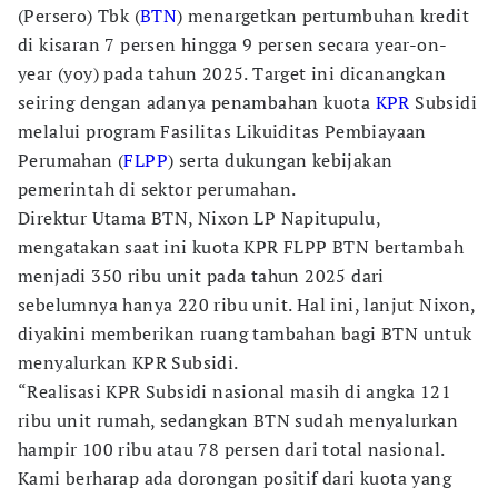
(Persero) Tbk (
BTN
) menargetkan pertumbuhan kredit
di kisaran 7 persen hingga 9 persen secara year-on-
year (yoy) pada tahun 2025. Target ini dicanangkan
seiring dengan adanya penambahan kuota
KPR
Subsidi
melalui program Fasilitas Likuiditas Pembiayaan
Perumahan (
FLPP
) serta dukungan kebijakan
pemerintah di sektor perumahan.
Direktur Utama BTN, Nixon LP Napitupulu,
mengatakan saat ini kuota KPR FLPP BTN bertambah
menjadi 350 ribu unit pada tahun 2025 dari
sebelumnya hanya 220 ribu unit. Hal ini, lanjut Nixon,
diyakini memberikan ruang tambahan bagi BTN untuk
menyalurkan KPR Subsidi.
“Realisasi KPR Subsidi nasional masih di angka 121
ribu unit rumah, sedangkan BTN sudah menyalurkan
hampir 100 ribu atau 78 persen dari total nasional.
Kami berharap ada dorongan positif dari kuota yang