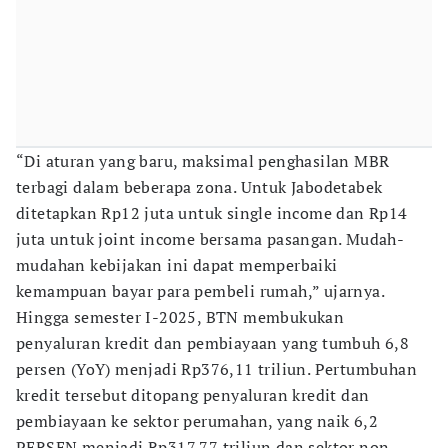
“Di aturan yang baru, maksimal penghasilan MBR
terbagi dalam beberapa zona. Untuk Jabodetabek
ditetapkan Rp12 juta untuk single income dan Rp14
juta untuk joint income bersama pasangan. Mudah-
mudahan kebijakan ini dapat memperbaiki
kemampuan bayar para pembeli rumah,” ujarnya.
Hingga semester I-2025, BTN membukukan
penyaluran kredit dan pembiayaan yang tumbuh 6,8
persen (YoY) menjadi Rp376,11 triliun. Pertumbuhan
kredit tersebut ditopang penyaluran kredit dan
pembiayaan ke sektor perumahan, yang naik 6,2
PERSEN menjadi Rp317,77 triliun dan sektor non-