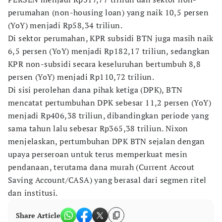
perumahan (non-housing loan) yang naik 10,5 persen
(YoY) menjadi Rp58,34 triliun.
Di sektor perumahan, KPR subsidi BTN juga masih naik
6,5 persen (YoY) menjadi Rp182,17 triliun, sedangkan
KPR non-subsidi secara keseluruhan bertumbuh 8,8
persen (YoY) menjadi Rp110,72 triliun.
Di sisi perolehan dana pihak ketiga (DPK), BTN
mencatat pertumbuhan DPK sebesar 11,2 persen (YoY)
menjadi Rp406,38 triliun, dibandingkan periode yang
sama tahun lalu sebesar Rp365,38 triliun. Nixon
menjelaskan, pertumbuhan DPK BTN sejalan dengan
upaya perseroan untuk terus memperkuat mesin
pendanaan, terutama dana murah (Current Accout
Saving Account/CASA) yang berasal dari segmen ritel
dan institusi.
Share Article