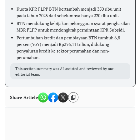
Kuota KPR FLPP BTN bertambah menjadi 350 ribu unit
pada tahun 2025 dari sebelumnya hanya 220 ribu unit.
BTN mendukung kebijakan pelonggaran syarat penghasilan
MBR FLPP untuk mendongkrak permintaan KPR Subsidi.
Pertumbuhan kredit dan pembiayaan BTN tumbuh 6,8
persen (YoY) menjadi Rp376,11 triliun, didukung
penyaluran kredit ke sektor perumahan dan non-
perumahan.
This section summary was AI-assisted and reviewed by our
editorial team.
Share Article