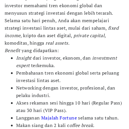
investor memahami tren ekonomi global dan
menyusun strategi investasi dengan lebih terarah.
Selama satu hari penuh, Anda akan mempelajari
strategi investasi lintas aset, mulai dari saham,
fixed
income
, kripto dan aset digital,
private capital,
komoditas, hingga
real assets
.
Benefit
yang didapatkan:
Insight
dari investor, ekonom, dan
investment
expert
terkemuka.
Pembahasan tren ekonomi global serta peluang
investasi lintas aset.
Networking dengan investor, profesional, dan
pelaku industri.
Akses rekaman sesi hingga 10 hari (Regular Pass)
atau 30 hari (VIP Pass).
Langganan
Majalah Fortune
selama satu tahun.
Makan siang dan 2 kali c
offee break.