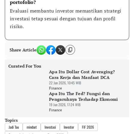
portofolio?
Evaluasi membantu investor memastikan strategi 
investasi tetap sesuai dengan tujuan dan profil 
risiko.
Share Article
Curated For You
Apa Itu Dollar Cost Averaging?
Cara Kerja dan Manfaat DCA
22 Jun 2026, 10:45 WIB
Finance
Apa Itu The Fed? Fungsi dan
Pengaruhnya Terhadap Ekonomi
19 Jun 2026, 17:24 WIB
Finance
Topics
Jadi Tau
mindset
Investasi
Investor
FIF 2026