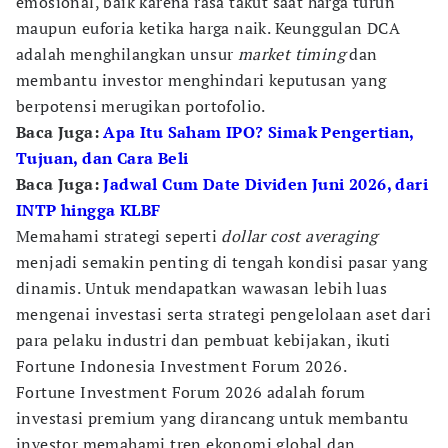
emosional, baik karena rasa takut saat harga turun
maupun euforia ketika harga naik. Keunggulan DCA
adalah menghilangkan unsur
market timing
dan
membantu investor menghindari keputusan yang
berpotensi merugikan portofolio.
Baca Juga:
Apa Itu Saham IPO? Simak Pengertian,
Tujuan, dan Cara Beli
Baca Juga:
Jadwal Cum Date Dividen Juni 2026, dari
INTP hingga KLBF
Memahami strategi seperti
dollar cost averaging
menjadi semakin penting di tengah kondisi pasar yang
dinamis. Untuk mendapatkan wawasan lebih luas
mengenai investasi serta strategi pengelolaan aset dari
para pelaku industri dan pembuat kebijakan, ikuti
Fortune Indonesia Investment Forum 2026.
Fortune Investment Forum 2026 adalah forum
investasi premium yang dirancang untuk membantu
investor memahami tren ekonomi global dan