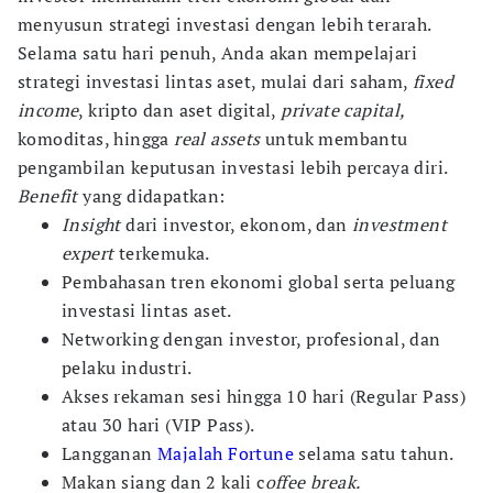
menyusun strategi investasi dengan lebih terarah.
Selama satu hari penuh, Anda akan mempelajari
strategi investasi lintas aset, mulai dari saham,
fixed
income
, kripto dan aset digital,
private capital,
komoditas, hingga
real assets
untuk membantu
pengambilan keputusan investasi lebih percaya diri.
Benefit
yang didapatkan:
Insight
dari investor, ekonom, dan
investment
expert
terkemuka.
Pembahasan tren ekonomi global serta peluang
investasi lintas aset.
Networking dengan investor, profesional, dan
pelaku industri.
Akses rekaman sesi hingga 10 hari (Regular Pass)
atau 30 hari (VIP Pass).
Langganan
Majalah Fortune
selama satu tahun.
Makan siang dan 2 kali c
offee break.