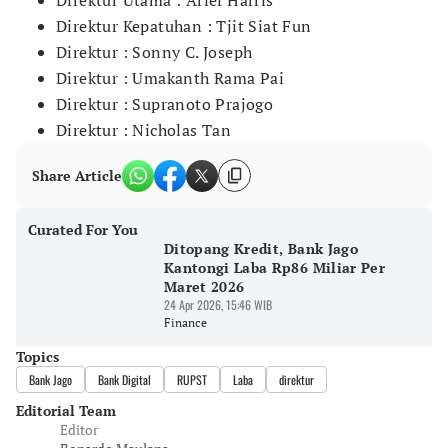
Direktur Utama : Arief Harris
Direktur Kepatuhan : Tjit Siat Fun
Direktur : Sonny C. Joseph
Direktur : Umakanth Rama Pai
Direktur : Supranoto Prajogo
Direktur : Nicholas Tan
Share Article
Curated For You
Ditopang Kredit, Bank Jago
Kantongi Laba Rp86 Miliar Per
Maret 2026
24 Apr 2026, 15:46 WIB
Finance
Topics
Bank Jago
Bank Digital
RUPST
Laba
direktur
Editorial Team
Editor