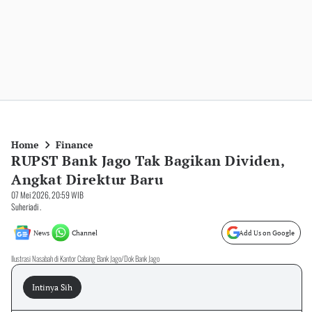
Home
Finance
RUPST Bank Jago Tak Bagikan Dividen,
Angkat Direktur Baru
07 Mei 2026, 20:59 WIB
Suheriadi .
News
Channel
Add Us on Google
Ilustrasi Nasabah di Kantor Cabang Bank Jago/Dok Bank Jago
Intinya Sih