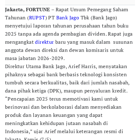
Jakarta, FORTUNE
– Rapat Umum Pemegang Saham
Tahunan (
RUPST
) PT
Bank Jago
Tbk (Bank Jago)
menyetujui laporan tahunan perusahaan tahun buku
2025 tanpa ada agenda pembagian dividen. Rapat juga
mengangkat
direktur
baru yang masuk dalam susunan
anggota dewan direksi dan dewan komisaris untuk
masa jabatan 2026-2029.
Direktur Utama Bank Jago, Arief Harris, menyatakan
pihaknya sebagai bank berbasis teknologi konsisten
tumbuh secara berkualitas, baik dari jumlah nasabah,
dana pihak ketiga (DPK), maupun penyaluran kredit.
“Pencapaian 2025 terus memotivasi kami untuk
berinovasi dan berkolaborasi dalam menyediakan
produk dan layanan keuangan yang dapat
meningkatkan kehidupan jutaan nasabah di
Indonesia,” ujar Arief melalui keterangan resmi di
Jakarta, Kamis (7/5)