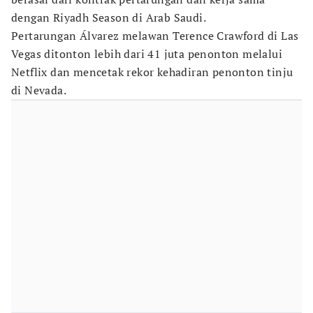
dengan Riyadh Season di Arab Saudi.
Pertarungan Álvarez melawan Terence Crawford di Las
Vegas ditonton lebih dari 41 juta penonton melalui
Netflix dan mencetak rekor kehadiran penonton tinju
di Nevada.