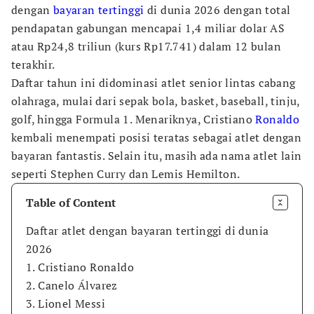
dengan
bayaran tertinggi
di dunia 2026 dengan total
pendapatan gabungan mencapai 1,4 miliar dolar AS
atau Rp24,8 triliun (kurs Rp17.741) dalam 12 bulan
terakhir.
Daftar tahun ini didominasi atlet senior lintas cabang
olahraga, mulai dari sepak bola, basket, baseball, tinju,
golf, hingga Formula 1. Menariknya, Cristiano
Ronaldo
kembali menempati posisi teratas sebagai atlet dengan
bayaran fantastis. Selain itu, masih ada nama atlet lain
seperti Stephen Curry dan Lemis Hemilton.
Table of Content
Daftar atlet dengan bayaran tertinggi di dunia
2026
1. Cristiano Ronaldo
2. Canelo Álvarez
3. Lionel Messi