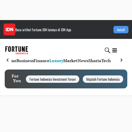
Baca artikel
Fortune IDN
lainnya di IDN App
Install
Home
Business
Finance
Luxury
Market
News
Sharia
Tech
For
Fortune Indonesia Investment Forum
Majalah Fortune Indonesia
I
You