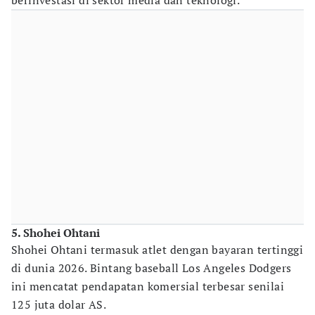
berinvestasi di sektor media dan teknologi.
5. Shohei Ohtani
Shohei Ohtani termasuk atlet dengan bayaran tertinggi
di dunia 2026. Bintang baseball Los Angeles Dodgers
ini mencatat pendapatan komersial terbesar senilai
125 juta dolar AS.