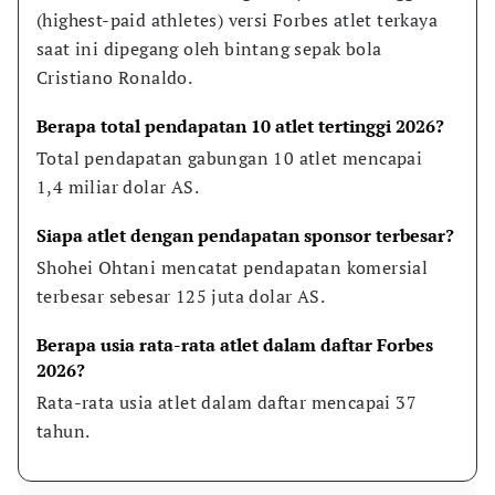
(highest-paid athletes) versi Forbes atlet terkaya 
saat ini dipegang oleh bintang sepak bola 
Cristiano Ronaldo.
Berapa total pendapatan 10 atlet tertinggi 2026?
Total pendapatan gabungan 10 atlet mencapai 
1,4 miliar dolar AS.
Siapa atlet dengan pendapatan sponsor terbesar?
Shohei Ohtani mencatat pendapatan komersial 
terbesar sebesar 125 juta dolar AS.
Berapa usia rata-rata atlet dalam daftar Forbes 
2026?
Rata-rata usia atlet dalam daftar mencapai 37 
tahun.