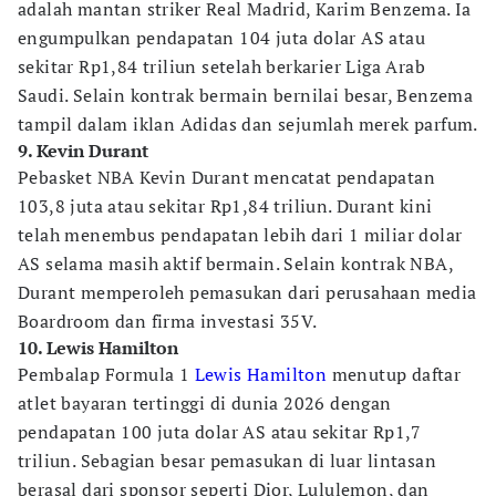
adalah mantan striker Real Madrid, Karim Benzema. Ia
engumpulkan pendapatan 104 juta dolar AS atau
sekitar Rp1,84 triliun setelah berkarier Liga Arab
Saudi. Selain kontrak bermain bernilai besar, Benzema
tampil dalam iklan Adidas dan sejumlah merek parfum.
9. Kevin Durant
Pebasket NBA Kevin Durant mencatat pendapatan
103,8 juta atau sekitar Rp1,84 triliun. Durant kini
telah menembus pendapatan lebih dari 1 miliar dolar
AS selama masih aktif bermain. Selain kontrak NBA,
Durant memperoleh pemasukan dari perusahaan media
Boardroom dan firma investasi 35V.
10. Lewis Hamilton
Pembalap Formula 1
Lewis Hamilton
menutup daftar
atlet bayaran tertinggi di dunia 2026 dengan
pendapatan 100 juta dolar AS atau sekitar Rp1,7
triliun. Sebagian besar pemasukan di luar lintasan
berasal dari sponsor seperti Dior, Lululemon, dan