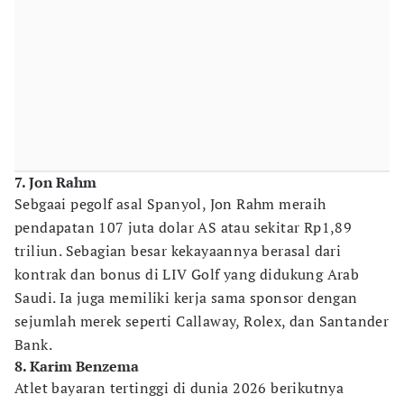
7. Jon Rahm
Sebgaai pegolf asal Spanyol, Jon Rahm meraih
pendapatan 107 juta dolar AS atau sekitar Rp1,89
triliun. Sebagian besar kekayaannya berasal dari
kontrak dan bonus di LIV Golf yang didukung Arab
Saudi. Ia juga memiliki kerja sama sponsor dengan
sejumlah merek seperti Callaway, Rolex, dan Santander
Bank.
8. Karim Benzema
Atlet bayaran tertinggi di dunia 2026 berikutnya